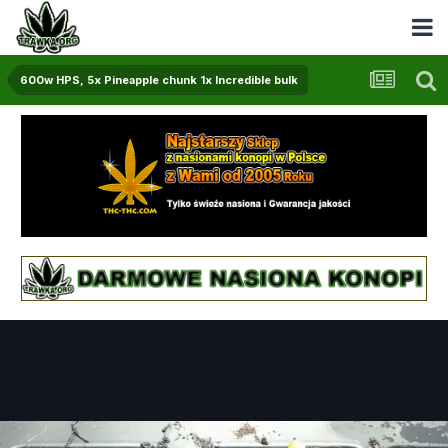
600w HPS, 5x Pineapple chunk 1x Incredible bulk