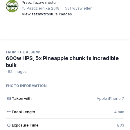
Przez
fazawzrostu
15 Października 2018
531 wyświetleń
View fazawzrostu's images
FROM THE ALBUM:
600w HPS, 5x Pineapple chunk 1x Incredible
bulk
· 82 images
PHOTO INFORMATION
Taken with
Apple iPhone 7
Focal Length
4 mm
Exposure Time
1/33