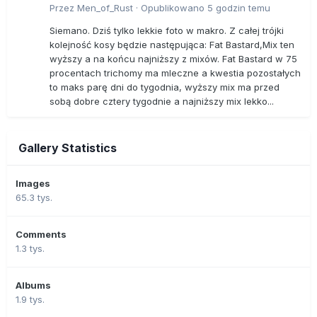
Przez
Men_of_Rust
·
Opublikowano
5 godzin temu
Siemano. Dziś tylko lekkie foto w makro. Z całej trójki
kolejność kosy będzie następująca: Fat Bastard,Mix ten
wyższy a na końcu najniższy z mixów. Fat Bastard w 75
procentach trichomy ma mleczne a kwestia pozostałych
to maks parę dni do tygodnia, wyższy mix ma przed
sobą dobre cztery tygodnie a najniższy mix lekko...
Gallery Statistics
Images
65.3 tys.
Comments
1.3 tys.
Albums
1.9 tys.