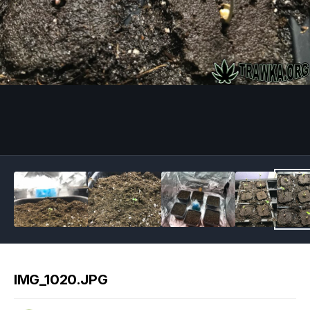
Image Tools
IMG_1020.JPG