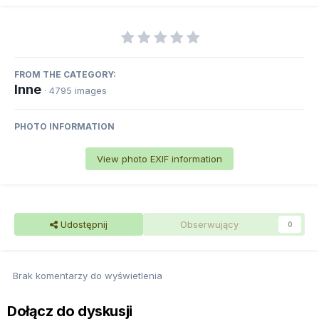
FROM THE CATEGORY:
Inne
· 4795 images
PHOTO INFORMATION
View photo EXIF information
Udostępnij
Obserwujący
0
Brak komentarzy do wyświetlenia
Dołącz do dyskusji