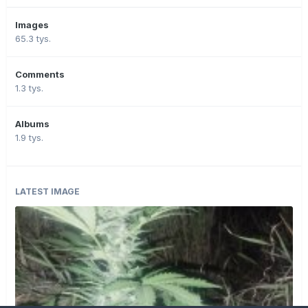
Images
65.3 tys.
Comments
1.3 tys.
Albums
1.9 tys.
LATEST IMAGE