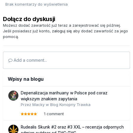
Brak komentarzy do wyświetlenia
Dołącz do dyskusji
Możesz dodać zawartość już teraz a zarejestrować się później.
Jeśli posiadasz już konto,
zaloguj się
aby dodać zawartość za jego
pomocą.
Add a comment...
Wpisy na blogu
Depenalizacja marihuany w Polsce pod coraz
większym znakiem zapytania
Przez
Macky
w
Blog Konopny Trawka
1 comment
Rudealis Skunk #2 oraz #3 XXL – recenzja odpornych