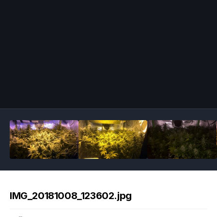
Image Tools
IMG_20181008_123602.jpg