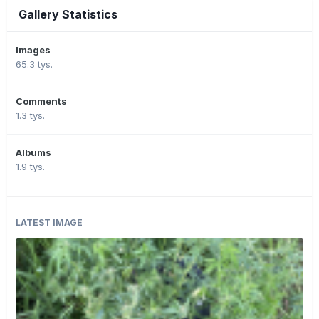
Gallery Statistics
Images
65.3 tys.
Comments
1.3 tys.
Albums
1.9 tys.
LATEST IMAGE