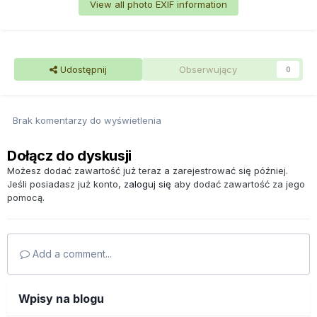
View all photo EXIF information
Udostępnij
Obserwujący
0
Brak komentarzy do wyświetlenia
Dołącz do dyskusji
Możesz dodać zawartość już teraz a zarejestrować się później.
Jeśli posiadasz już konto,
zaloguj się
aby dodać zawartość za jego
pomocą.
Add a comment...
Wpisy na blogu