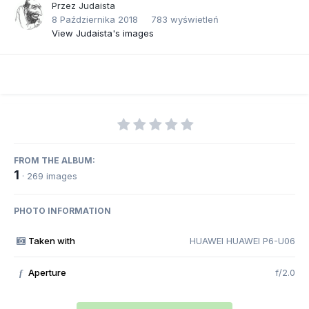
Przez
Judaista
8 Października 2018
783 wyświetleń
View Judaista's images
FROM THE ALBUM:
1
· 269 images
PHOTO INFORMATION
Taken with
HUAWEI HUAWEI P6-U06
Aperture
f/2.0
f