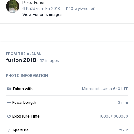
Przez
Furion
6 Października 2018
1140 wyświetleń
View Furion's images
FROM THE ALBUM:
furion 2018
· 57 images
PHOTO INFORMATION
Taken with
Microsoft Lumia 640 LTE
Focal Length
3 mm
Exposure Time
10000/1000000
Aperture
f/2.2
f