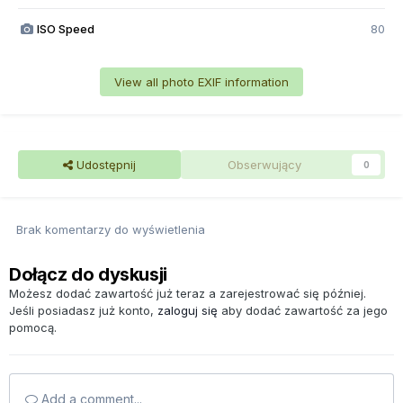
ISO Speed
80
View all photo EXIF information
Udostępnij
Obserwujący
0
Brak komentarzy do wyświetlenia
Dołącz do dyskusji
Możesz dodać zawartość już teraz a zarejestrować się później.
Jeśli posiadasz już konto,
zaloguj się
aby dodać zawartość za jego
pomocą.
Add a comment...