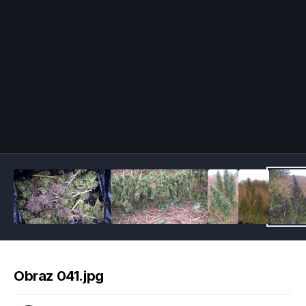
Image Tools
Obraz 041.jpg