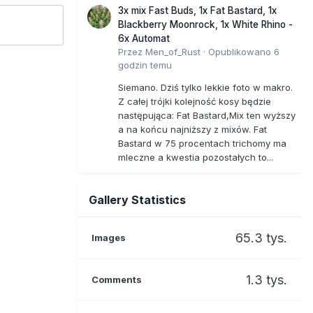
3x mix Fast Buds, 1x Fat Bastard, 1x
Blackberry Moonrock, 1x White Rhino -
6x Automat
Przez
Men_of_Rust
·
Opublikowano
6
godzin temu
Siemano. Dziś tylko lekkie foto w makro.
Z całej trójki kolejność kosy będzie
następująca: Fat Bastard,Mix ten wyższy
a na końcu najniższy z mixów. Fat
Bastard w 75 procentach trichomy ma
mleczne a kwestia pozostałych to...
Gallery Statistics
65.3 tys.
Images
1.3 tys.
Comments