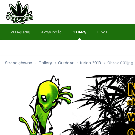
Przeglądaj
Aktywność
Gallery
Blogs
Strona główna
Gallery
Outdoor
furion 2018
Obraz 031.jpg