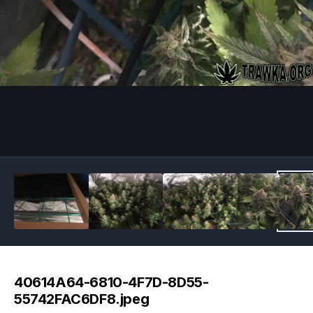
Image Tools
40614A64-6810-4F7D-8D55-
55742FAC6DF8.jpeg