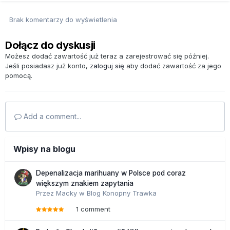
Brak komentarzy do wyświetlenia
Dołącz do dyskusji
Możesz dodać zawartość już teraz a zarejestrować się później.
Jeśli posiadasz już konto,
zaloguj się
aby dodać zawartość za jego
pomocą.
Add a comment...
Wpisy na blogu
Depenalizacja marihuany w Polsce pod coraz
większym znakiem zapytania
Przez
Macky
w
Blog Konopny Trawka
1 comment