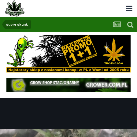
supre skunk