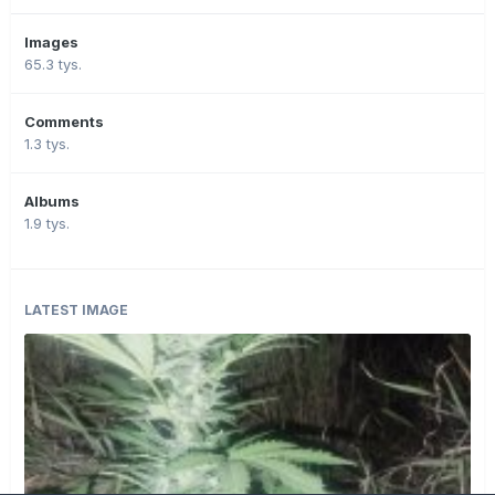
Images
65.3 tys.
Comments
1.3 tys.
Albums
1.9 tys.
LATEST IMAGE