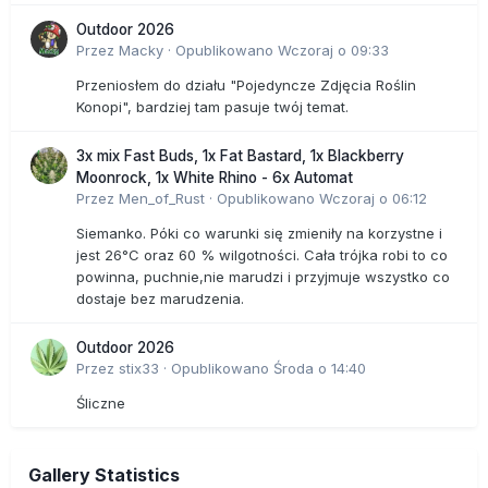
Outdoor 2026
Przez
Macky
·
Opublikowano
Wczoraj o 09:33
Przeniosłem do działu "Pojedyncze Zdjęcia Roślin
Konopi", bardziej tam pasuje twój temat.
3x mix Fast Buds, 1x Fat Bastard, 1x Blackberry
Moonrock, 1x White Rhino - 6x Automat
Przez
Men_of_Rust
·
Opublikowano
Wczoraj o 06:12
Siemanko. Póki co warunki się zmieniły na korzystne i
jest 26°C oraz 60 % wilgotności. Cała trójka robi to co
powinna, puchnie,nie marudzi i przyjmuje wszystko co
dostaje bez marudzenia.
Outdoor 2026
Przez
stix33
·
Opublikowano
Środa o 14:40
Śliczne
Gallery Statistics