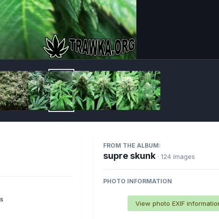
Imag
FROM THE ALBUM:
supre skunk
· 124 images
PHOTO INFORMATION
es
View photo EXIF informatio