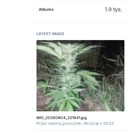
1.9 tys.
Albums
LATEST IMAGE
IMG_20260804_221841.jpg
Przez
zielony_porucznik
,
Wczoraj o 00:23