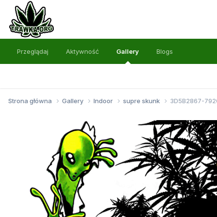
Przeglądaj
Aktywność
Gallery
Blogs
Strona główna
Gallery
Indoor
supre skunk
3D5B2867-792