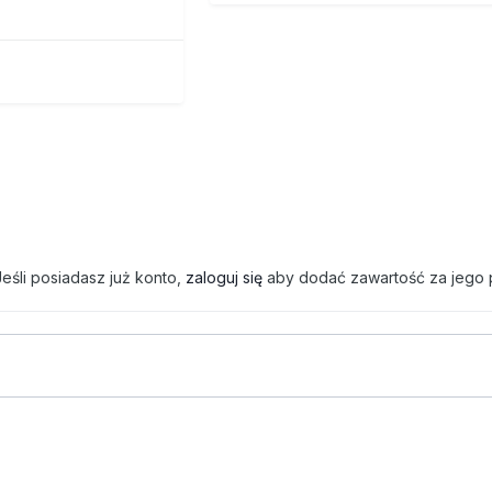
eśli posiadasz już konto,
zaloguj się
aby dodać zawartość za jego