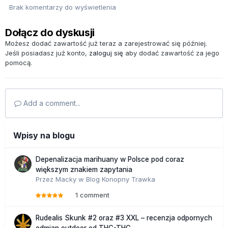
Brak komentarzy do wyświetlenia
Dołącz do dyskusji
Możesz dodać zawartość już teraz a zarejestrować się później.
Jeśli posiadasz już konto,
zaloguj się
aby dodać zawartość za jego
pomocą.
Add a comment...
Wpisy na blogu
Depenalizacja marihuany w Polsce pod coraz
większym znakiem zapytania
Przez
Macky
w
Blog Konopny Trawka
1 comment
Rudealis Skunk #2 oraz #3 XXL – recenzja odpornych