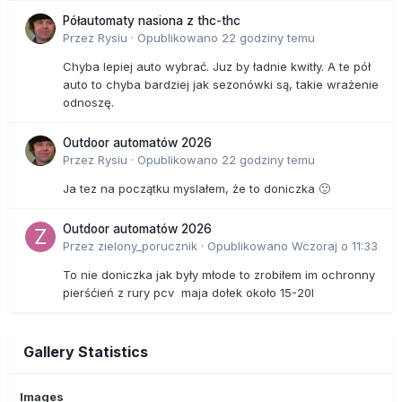
Półautomaty nasiona z thc-thc
Przez
Rysiu
·
Opublikowano
22 godziny temu
Chyba lepiej auto wybrać. Juz by ładnie kwitły. A te pół
auto to chyba bardziej jak sezonówki są, takie wrażenie
odnoszę.
Outdoor automatów 2026
Przez
Rysiu
·
Opublikowano
22 godziny temu
Ja tez na początku myslałem, że to doniczka 🙂
Outdoor automatów 2026
Przez
zielony_porucznik
·
Opublikowano
Wczoraj o 11:33
To nie doniczka jak były młode to zrobiłem im ochronny
pierśćień z rury pcv maja dołek około 15-20l
Gallery Statistics
Images