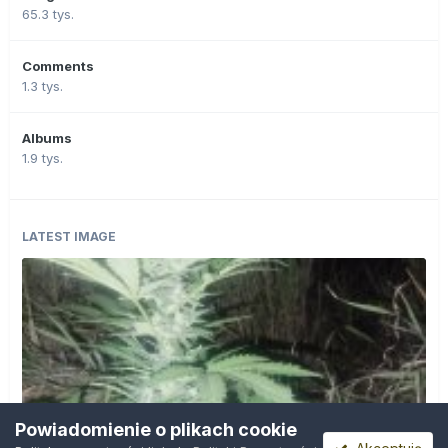
65.3 tys.
Comments
1.3 tys.
Albums
1.9 tys.
LATEST IMAGE
Powiadomienie o plikach cookie