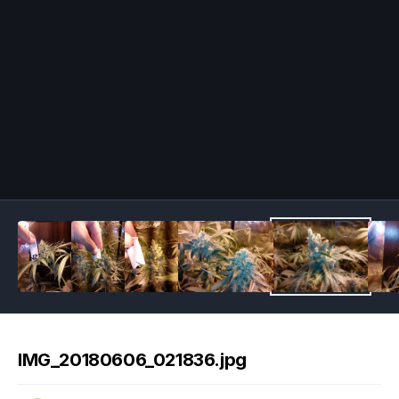
Image Tools
IMG_20180606_021836.jpg