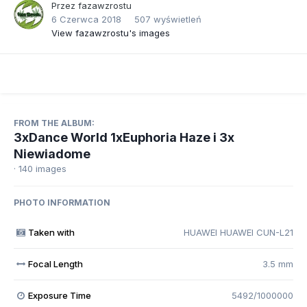
Przez
fazawzrostu
6 Czerwca 2018
507 wyświetleń
View fazawzrostu's images
FROM THE ALBUM:
3xDance World 1xEuphoria Haze i 3x
Niewiadome
· 140 images
PHOTO INFORMATION
Taken with
HUAWEI HUAWEI CUN-L21
Focal Length
3.5 mm
Exposure Time
5492/1000000