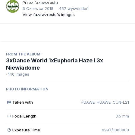
Przez
fazawzrostu
6 Czerwca 2018
457 wyświetleń
View fazawzrostu's images
FROM THE ALBUM:
3xDance World 1xEuphoria Haze i 3x
Niewiadome
· 140 images
PHOTO INFORMATION
Taken with
HUAWEI HUAWEI CUN-L21
Focal Length
3.5 mm
Exposure Time
9997/1000000