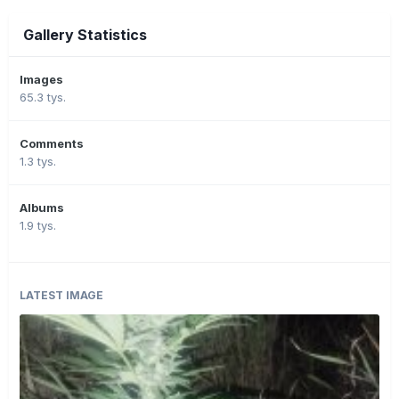
Gallery Statistics
Images
65.3 tys.
Comments
1.3 tys.
Albums
1.9 tys.
LATEST IMAGE