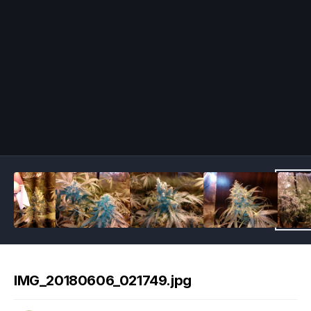
Image Tools
IMG_20180606_021749.jpg