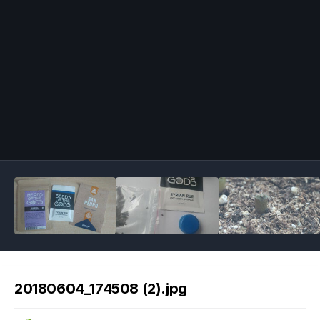
Image Tools
20180604_174508 (2).jpg