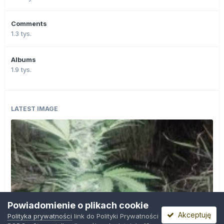
Comments
1.3 tys.
Albums
1.9 tys.
LATEST IMAGE
Powiadomienie o plikach cookie
Akceptuję
Polityka prywatności
link do Polityki Prywatności