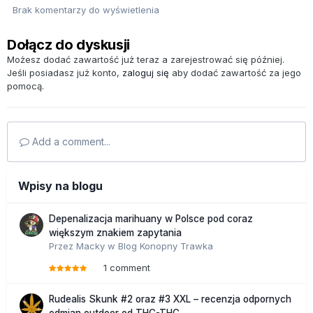
Brak komentarzy do wyświetlenia
Dołącz do dyskusji
Możesz dodać zawartość już teraz a zarejestrować się później.
Jeśli posiadasz już konto,
zaloguj się
aby dodać zawartość za jego
pomocą.
Add a comment...
Wpisy na blogu
Depenalizacja marihuany w Polsce pod coraz
większym znakiem zapytania
Przez
Macky
w
Blog Konopny Trawka
1 comment
Rudealis Skunk #2 oraz #3 XXL – recenzja odpornych