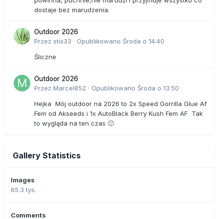
dostaje bez marudzenia.
Outdoor 2026
Przez
stix33
·
Opublikowano
Środa o 14:40
Śliczne
Outdoor 2026
Przez
Marcel852
·
Opublikowano
Środa o 13:50
Hejka Mój outdoor na 2026 to 2x Speed Gorrilla Glue Af
Fem od Akseeds i 1x AutoBlack Berry Kush Fem AF Tak
to wygląda na ten czas 🙂
Gallery Statistics
Images
65.3 tys.
Comments