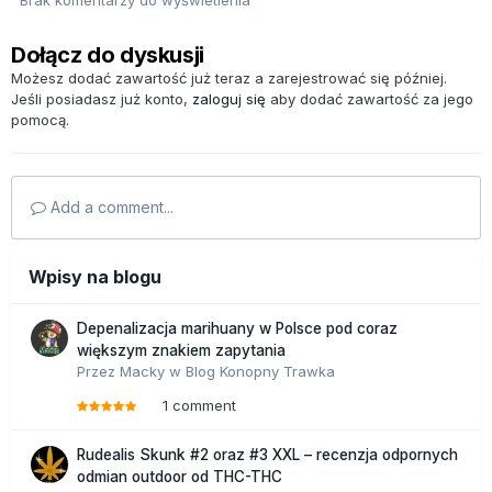
Dołącz do dyskusji
Możesz dodać zawartość już teraz a zarejestrować się później.
Jeśli posiadasz już konto,
zaloguj się
aby dodać zawartość za jego
pomocą.
Add a comment...
Wpisy na blogu
Depenalizacja marihuany w Polsce pod coraz
większym znakiem zapytania
Przez
Macky
w
Blog Konopny Trawka
1 comment
Rudealis Skunk #2 oraz #3 XXL – recenzja odpornych
odmian outdoor od THC-THC