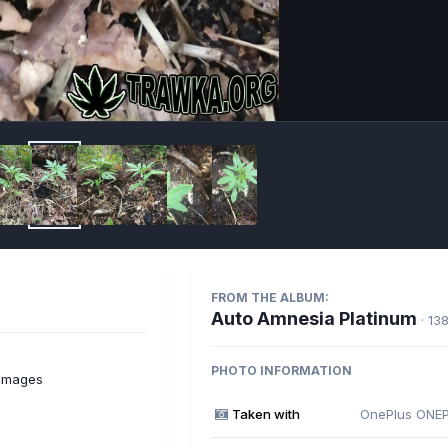
Imag
FROM THE ALBUM:
Auto Amnesia Platinum
· 13
PHOTO INFORMATION
 images
Taken with
OnePlus ONE