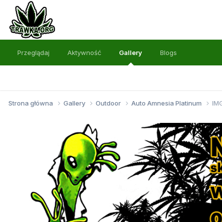
Przeglądaj
Aktywność
Gallery
Blogs
Strona główna
Gallery
Outdoor
Auto Amnesia Platinum
IM