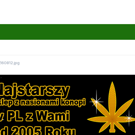
160812.jpg