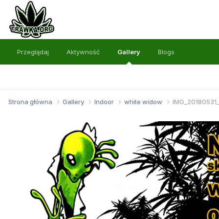
Przeglądaj
Aktywność
Gallery
Blogs
Strona główna
Gallery
Indoor
white widow
IMG_20180531_