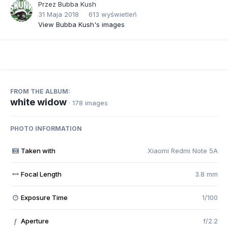
Przez
Bubba Kush
31 Maja 2018
613 wyświetleń
View Bubba Kush's images
FROM THE ALBUM:
white widow
· 178 images
PHOTO INFORMATION
Taken with
Xiaomi Redmi Note 5A
Focal Length
3.8 mm
Exposure Time
1/100
Aperture
f/2.2
f