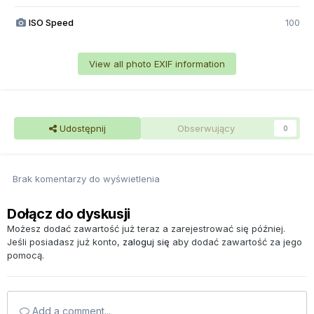
ISO Speed
100
View all photo EXIF information
Udostępnij
Obserwujący
0
Brak komentarzy do wyświetlenia
Dołącz do dyskusji
Możesz dodać zawartość już teraz a zarejestrować się później.
Jeśli posiadasz już konto,
zaloguj się
aby dodać zawartość za jego
pomocą.
Add a comment...