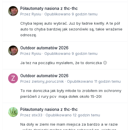
Półautomaty nasiona z thc-thc
Przez
Rysiu
·
Opublikowano
9 godzin temu
Chyba lepiej auto wybrać. Juz by ładnie kwitły. A te pół
auto to chyba bardziej jak sezonówki są, takie wrażenie
odnoszę.
Outdoor automatów 2026
Przez
Rysiu
·
Opublikowano
9 godzin temu
Ja tez na początku myslałem, że to doniczka 🙂
Outdoor automatów 2026
Przez
zielony_porucznik
·
Opublikowano
11 godzin temu
To nie doniczka jak były młode to zrobiłem im ochronny
pierśćień z rury pcv maja dołek około 15-20l
Półautomaty nasiona z thc-thc
Przez
stix33
·
Opublikowano
12 godzin temu
Na doły w ziemi nie mam miejsca za bardzo a w razie