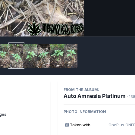
Imag
FROM THE ALBUM:
Auto Amnesia Platinum
· 13
PHOTO INFORMATION
ges
Taken with
OnePlus ONE