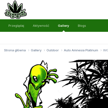
Przeglądaj
Aktywność
Gallery
Blogs
Strona główna
Gallery
Outdoor
Auto Amnesia Platinum
IM