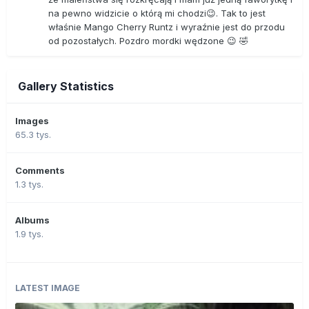
na pewno widzicie o którą mi chodzi😉. Tak to jest
właśnie Mango Cherry Runtz i wyraźnie jest do przodu
od pozostałych. Pozdro mordki wędzone 😉 🤣
Gallery Statistics
Images
65.3 tys.
Comments
1.3 tys.
Albums
1.9 tys.
LATEST IMAGE