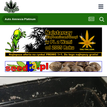
Auto Amnesia Platinum