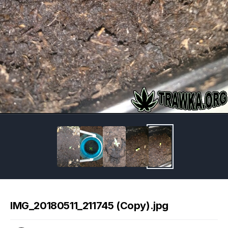
Image Tools
IMG_20180511_211745 (Copy).jpg