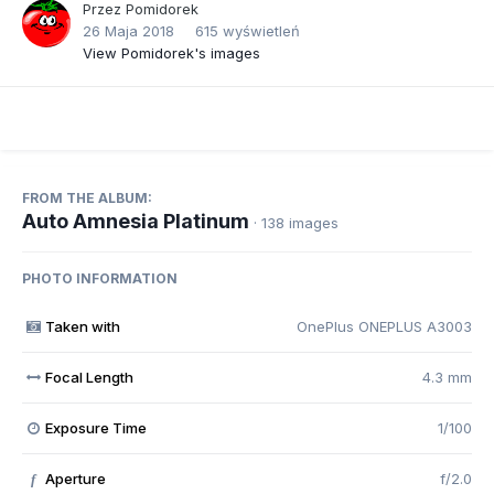
Przez
Pomidorek
26 Maja 2018
615 wyświetleń
View Pomidorek's images
FROM THE ALBUM:
Auto Amnesia Platinum
· 138 images
PHOTO INFORMATION
Taken with
OnePlus ONEPLUS A3003
Focal Length
4.3 mm
Exposure Time
1/100
Aperture
f/2.0
f