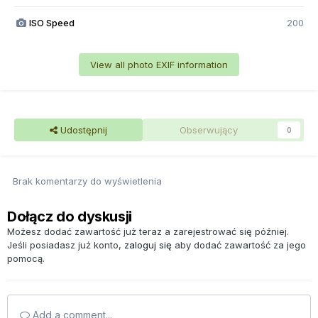
ISO Speed
200
View all photo EXIF information
Udostępnij
Obserwujący
0
Brak komentarzy do wyświetlenia
Dołącz do dyskusji
Możesz dodać zawartość już teraz a zarejestrować się później.
Jeśli posiadasz już konto,
zaloguj się
aby dodać zawartość za jego
pomocą.
Add a comment...