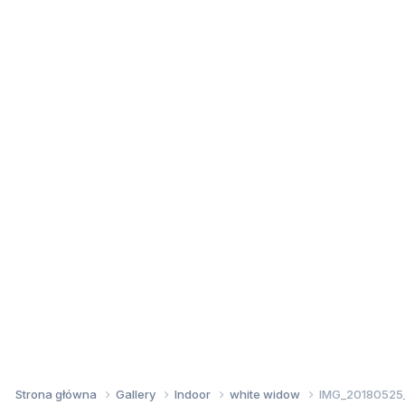
Strona główna
Gallery
Indoor
white widow
IMG_20180525