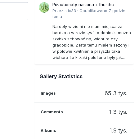
Półautomaty nasiona z thc-thc
Przez
stix33
·
Opublikowano
7 godzin
temu
Na doły w ziemi nie mam miejsca za
bardzo a w razie ,,w" to doniczki można
szybko schować np, wichura czy
gradobicie. 2 lata temu miałem sezony i
w połowie kwitnienia przyszła taka
wichura że krzaki położone były jak...
Gallery Statistics
65.3 tys.
Images
1.3 tys.
Comments
1.9 tys.
Albums