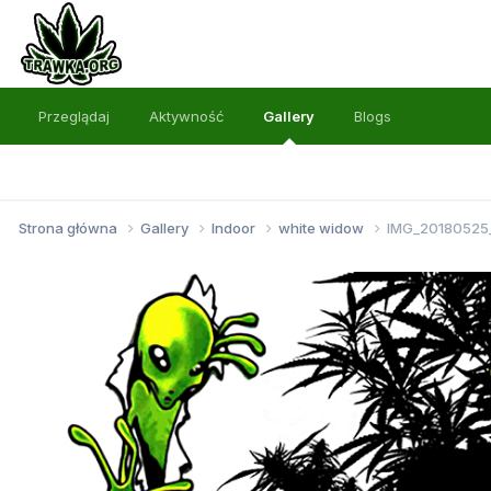
Przeglądaj
Aktywność
Gallery
Blogs
Strona główna
Gallery
Indoor
white widow
IMG_20180525