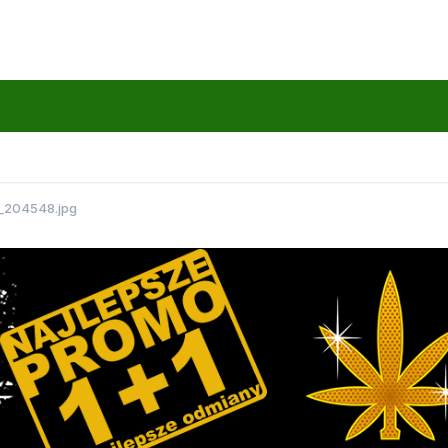
_204548.jpg