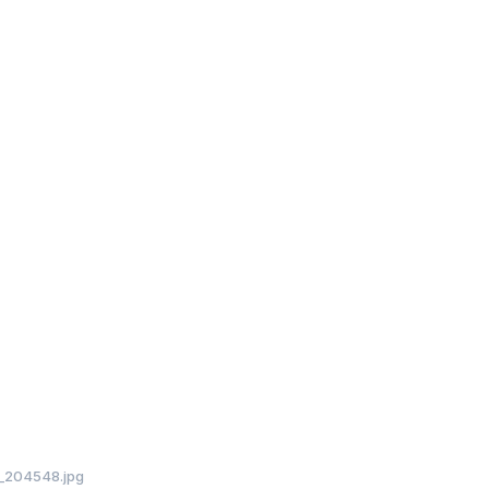
_204548.jpg