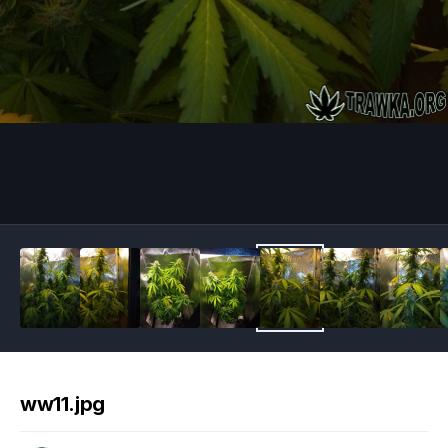
Image Tools
ww11.jpg