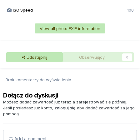
ISO Speed
100
View all photo EXIF information
Udostępnij
Obserwujący
0
Brak komentarzy do wyświetlenia
Dołącz do dyskusji
Możesz dodać zawartość już teraz a zarejestrować się później.
Jeśli posiadasz już konto,
zaloguj się
aby dodać zawartość za jego
pomocą.
Add a comment...