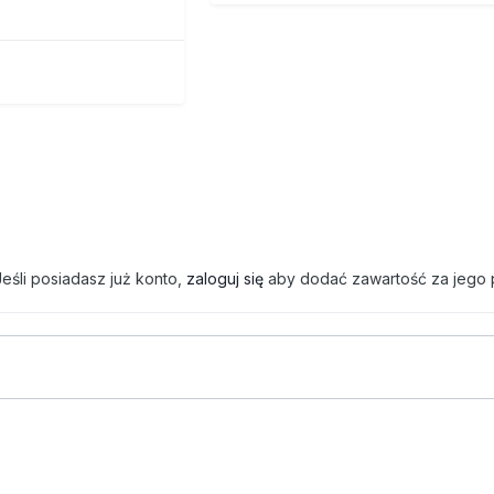
eśli posiadasz już konto,
zaloguj się
aby dodać zawartość za jego