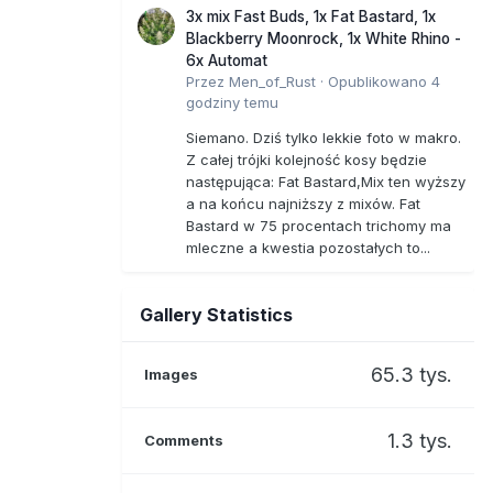
3x mix Fast Buds, 1x Fat Bastard, 1x
Blackberry Moonrock, 1x White Rhino -
6x Automat
Przez
Men_of_Rust
·
Opublikowano
4
godziny temu
Siemano. Dziś tylko lekkie foto w makro.
Z całej trójki kolejność kosy będzie
następująca: Fat Bastard,Mix ten wyższy
a na końcu najniższy z mixów. Fat
Bastard w 75 procentach trichomy ma
mleczne a kwestia pozostałych to...
Gallery Statistics
65.3 tys.
Images
1.3 tys.
Comments