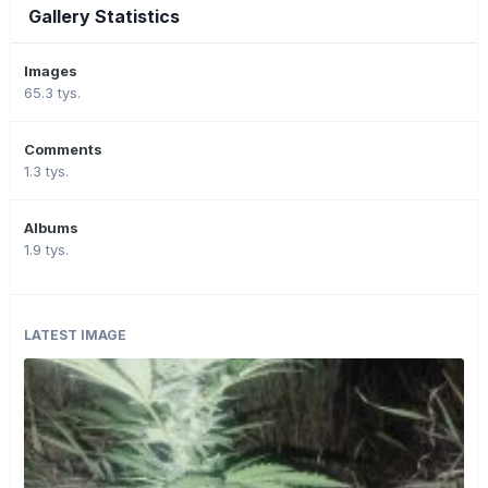
Gallery Statistics
Images
65.3 tys.
Comments
1.3 tys.
Albums
1.9 tys.
LATEST IMAGE