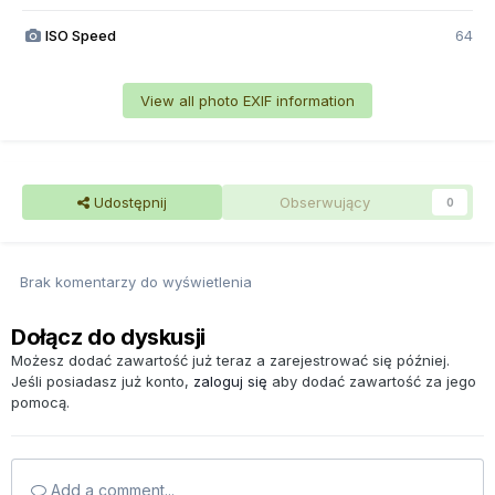
ISO Speed
64
View all photo EXIF information
Udostępnij
Obserwujący
0
Brak komentarzy do wyświetlenia
Dołącz do dyskusji
Możesz dodać zawartość już teraz a zarejestrować się później.
Jeśli posiadasz już konto,
zaloguj się
aby dodać zawartość za jego
pomocą.
Add a comment...