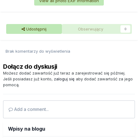
View all photo EXIF information
Udostępnij
Obserwujący
0
Brak komentarzy do wyświetlenia
Dołącz do dyskusji
Możesz dodać zawartość już teraz a zarejestrować się później.
Jeśli posiadasz już konto,
zaloguj się
aby dodać zawartość za jego
pomocą.
Add a comment...
Wpisy na blogu