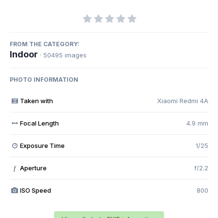
FROM THE CATEGORY:
Indoor
· 50495 images
PHOTO INFORMATION
Taken with
Xiaomi Redmi 4A
Focal Length
4.9 mm
Exposure Time
1/25
Aperture
f/2.2
f
ISO Speed
800