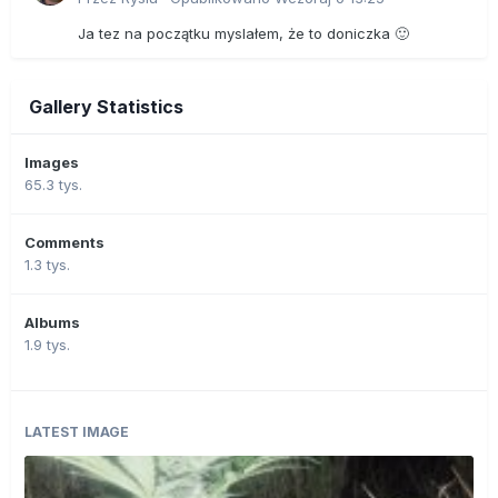
Ja tez na początku myslałem, że to doniczka 🙂
Gallery Statistics
Images
65.3 tys.
Comments
1.3 tys.
Albums
1.9 tys.
LATEST IMAGE