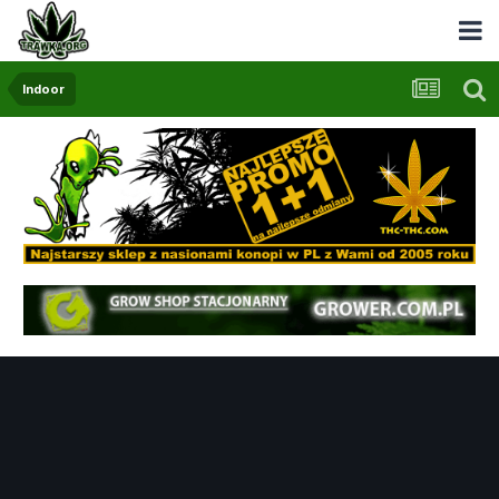
Indoor