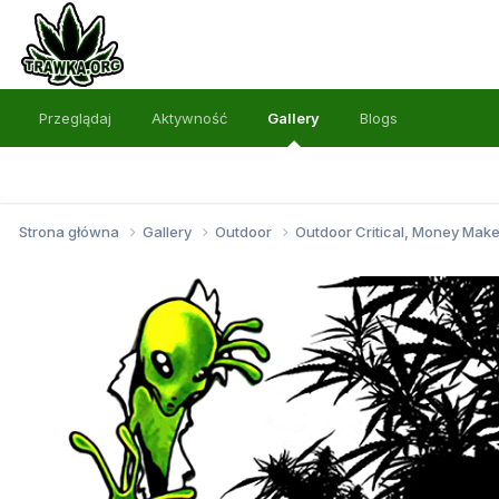
Przeglądaj
Aktywność
Gallery
Blogs
Strona główna
Gallery
Outdoor
Outdoor Critical, Money Make