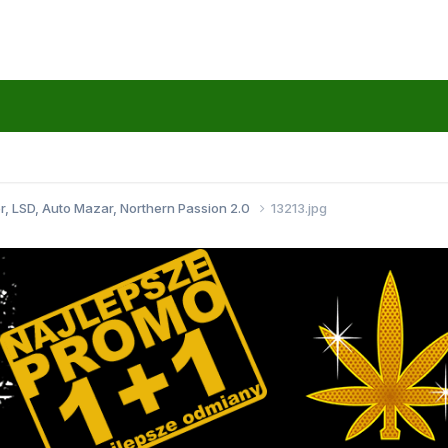
r, LSD, Auto Mazar, Northern Passion 2.0
13213.jpg