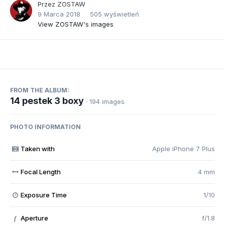
Przez
ZOSTAW
9 Marca 2018
505 wyświetleń
View ZOSTAW's images
FROM THE ALBUM:
14 pestek 3 boxy
· 194 images
PHOTO INFORMATION
Taken with
Apple iPhone 7 Plus
Focal Length
4 mm
Exposure Time
1/10
Aperture
f/1.8
f