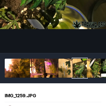
Image Tools
IMG_1259.JPG