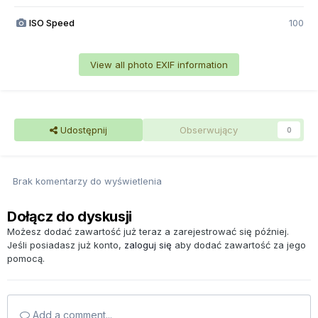
ISO Speed
100
View all photo EXIF information
Udostępnij
Obserwujący
0
Brak komentarzy do wyświetlenia
Dołącz do dyskusji
Możesz dodać zawartość już teraz a zarejestrować się później.
Jeśli posiadasz już konto,
zaloguj się
aby dodać zawartość za jego
pomocą.
Add a comment...