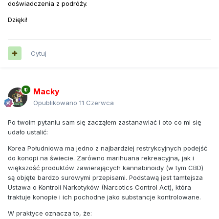
doświadczenia z podróży.
Dzięki!
Cytuj
Macky
Opublikowano
11 Czerwca
Po twoim pytaniu sam się zacząłem zastanawiać i oto co mi się
udało ustalić:
Korea Południowa ma jedno z najbardziej restrykcyjnych podejść
do konopi na świecie. Zarówno marihuana rekreacyjna, jak i
większość produktów zawierających kannabinoidy (w tym CBD)
są objęte bardzo surowymi przepisami. Podstawą jest tamtejsza
Ustawa o Kontroli Narkotyków (Narcotics Control Act), która
traktuje konopie i ich pochodne jako substancje kontrolowane.
W praktyce oznacza to, że: