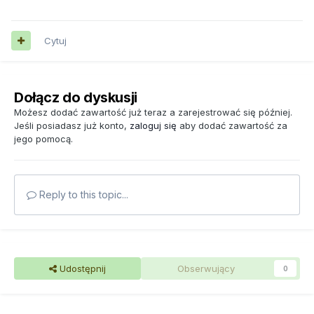
Cytuj
Dołącz do dyskusji
Możesz dodać zawartość już teraz a zarejestrować się później.
Jeśli posiadasz już konto,
zaloguj się
aby dodać zawartość za
jego pomocą.
Reply to this topic...
Udostępnij
Obserwujący
0