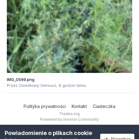
IMG_0599.png
Przez
Osiedlowy Geniusz
,
8 godzin temu
Polityka prywatności
Kontakt
Ciasteczka
Trawka.org
Powered by Invision Community
Powiadomienie o plikach cookie
Akceptuję