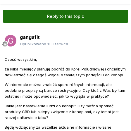
Reply to this topic
gangafit
Opublikowano
11 Czerwca
Cześć wszystkim,
za kilka miesięcy planuję podróż do Korei Południowej i chciałbym
dowiedzieć się czegoś więcej o tamtejszym podejściu do konopi.
W internecie można znaleźć sporo różnych informacji, ale
podobno przepisy są bardzo restrykcyjne. Czy ktoś z Was był tam
ostatnio i może opowiedzieć, jak to wygląda w praktyce?
Jakie jest nastawienie ludzi do konopi? Czy można spotkać
produkty CBD lub sklepy związane z konopiami, czy temat jest
raczej całkowicie tabu?
Będę wdzięczny za wszelkie aktualne informacje i własne