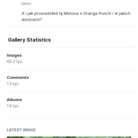
temu
A i jak prowadziłeś tą Mimosa x Orange Punch i w jakich
donicach?
Gallery Statistics
Images
65.3 tys.
Comments
1.3 tys.
Albums
1.9 tys.
LATEST IMAGE