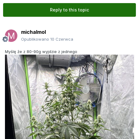
Reply to this topic
michalmol
Opublikowano
10 Czerwca
Myślę że z 80-90g wyjdzie z jednego