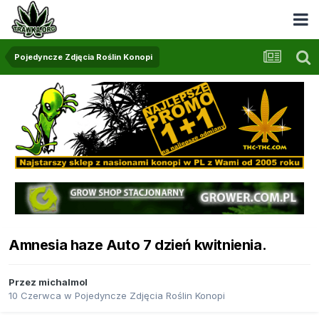
Pojedyncze Zdjęcia Roślin Konopi
Amnesia haze Auto 7 dzień kwitnienia.
Przez
michalmol
10 Czerwca
w
Pojedyncze Zdjęcia Roślin Konopi