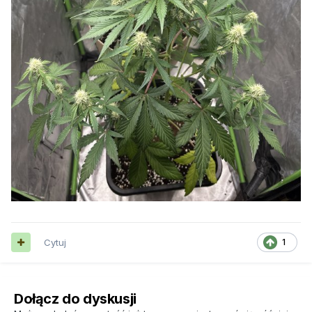
Cytuj
1
Dołącz do dyskusji