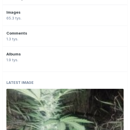
Images
65.3 tys.
Comments
1.3 tys.
Albums
1.9 tys.
LATEST IMAGE