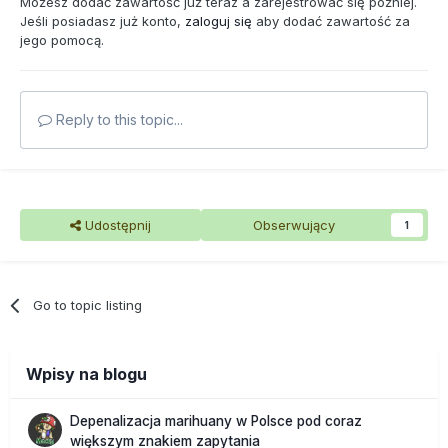
Możesz dodać zawartość już teraz a zarejestrować się później.
Jeśli posiadasz już konto,
zaloguj się
aby dodać zawartość za
jego pomocą.
Reply to this topic...
Udostępnij
Obserwujący
1
Go to topic listing
Wpisy na blogu
Depenalizacja marihuany w Polsce pod coraz
większym znakiem zapytania