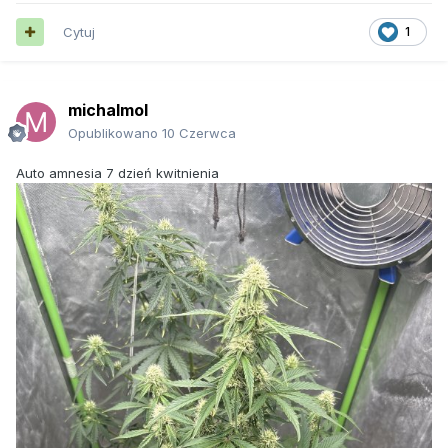
Cytuj
1
michalmol
Opublikowano
10 Czerwca
Auto amnesia 7 dzień kwitnienia