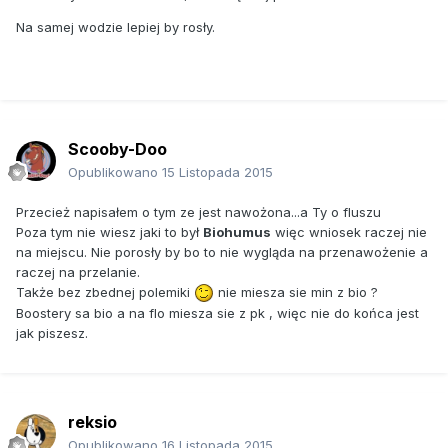
Na samej wodzie lepiej by rosły.
Scooby-Doo
Opublikowano
15 Listopada 2015
Przecież napisałem o tym ze jest nawożona...a Ty o fluszu
Poza tym nie wiesz jaki to był
Biohumus
więc wniosek raczej nie
na miejscu. Nie porosły by bo to nie wygląda na przenawożenie a
raczej na przelanie.
Także bez zbednej polemiki
nie miesza sie min z bio ?
Boostery sa bio a na flo miesza sie z pk , więc nie do końca jest
jak piszesz.
reksio
Opublikowano
16 Listopada 2015