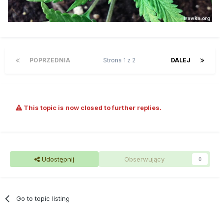
POPRZEDNIA
Strona 1 z 2
DALEJ
This topic is now closed to further replies.
Udostępnij
Obserwujący
0
Go to topic listing