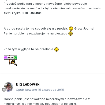
Przecież podlewanie mocno nawożonej gleby powoduje
uwalnianie się nawozów. I chyba nie mieszał nawozów ...napisał o
ziemi i tylko
BIOHUMUS
ie.
A co do reszty to nie sposób się niezgodzić
Grow Journal
Panie i problemy rozwiązujemy na bierząco
Poza tym wygląda to na przelanie
Big Lebowski
Opublikowano
15 Listopada 2015
Canna panie jest nawożona mineralnymi a nawozów bio z
mineralnymi sie nie miesza, bez zbędnej polemiki.