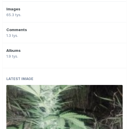
Images
65.3 tys.
Comments
1.3 tys.
Albums
1.9 tys.
LATEST IMAGE