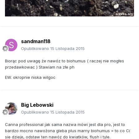
sandman118
Opublikowano
15 Listopada 2015
Biorąc pod uwagę że nawóz to biohumus ( raczej nie mogłes
przedawkowac ) Stawiam na złe ph
EW. okropnie niska wilgoc
Big Lebowski
Opublikowano
15 Listopada 2015
Canna professional jak sama nazwa mówi jest dla pro, jest to
bardzo mocno nawożona gleba plus marny biohumus = to co Ci
sie dzieje, odstaw ten nawóz do kwiatków, flush i tyle.