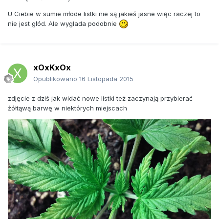
U Ciebie w sumie młode listki nie są jakieś jasne więc raczej to
nie jest głód. Ale wyglada podobnie
xOxKxOx
Opublikowano
16 Listopada 2015
zdjęcie z dziś jak widać nowe listki też zaczynają przybierać
żółtąwą barwę w niektórych miejscach