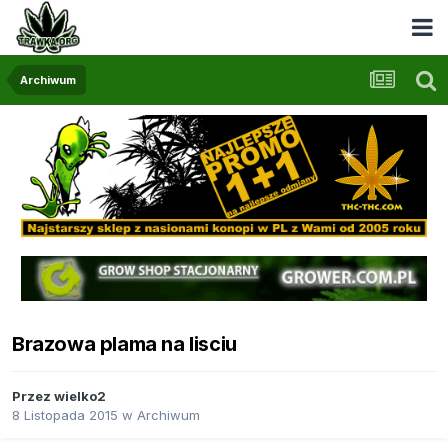
Archiwum
Brazowa plama na lisciu
Przez
wielko2
8 Listopada 2015
w
Archiwum