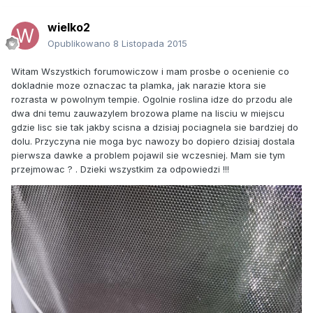
wielko2
Opublikowano
8 Listopada 2015
Witam Wszystkich forumowiczow i mam prosbe o ocenienie co
dokladnie moze oznaczac ta plamka, jak narazie ktora sie
rozrasta w powolnym tempie. Ogolnie roslina idze do przodu ale
dwa dni temu zauwazylem brozowa plame na lisciu w miejscu
gdzie lisc sie tak jakby scisna a dzisiaj pociagnela sie bardziej do
dolu. Przyczyna nie moga byc nawozy bo dopiero dzisiaj dostala
pierwsza dawke a problem pojawil sie wczesniej. Mam sie tym
przejmowac ? . Dzieki wszystkim za odpowiedzi !!!