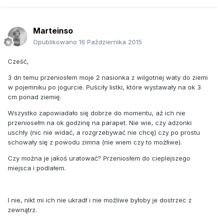
Marteinso
Opublikowano
16 Października 2015
Cześć,
3 dn temu przeniosłem moje 2 nasionka z wilgotnej waty do ziemi
w pojemniku po jogurcie. Puściły listki, które wystawały na ok 3
cm ponad ziemię.
Wszystko zapowiadało się dobrze do momentu, aż ich nie
przeniosełm na ok godzinę na parapet. Nie wie, czy adzonki
uschły (nic nie widać, a rozgrzebywać nie chcę) czy po prostu
schowały się z powodu zimna (nie wiem czy to możłiwe).
Czy można je jakoś uratować? Przeniosłem do cieplejszego
miejsca i podlałem.
I nie, nikt mi ich nie ukradł i nie możliwe byłoby je dostrzec z
zewnątrz.