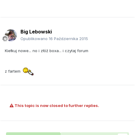
Big Lebowski
Opublikowano
16 Października 2015
Kiełkuj nowe... no i złóż boxa... i czytaj forum
z fartem
This topic is now closed to further replies.