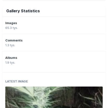
Gallery Statistics
Images
65.3 tys.
Comments
1.3 tys.
Albums
1.9 tys.
LATEST IMAGE