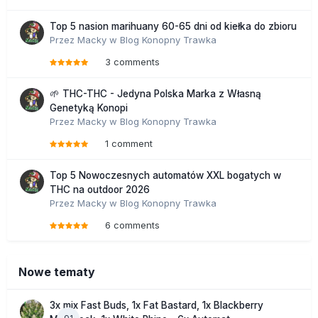
Top 5 nasion marihuany 60-65 dni od kiełka do zbioru
Przez
Macky
w
Blog Konopny Trawka
3 comments
🌱 THC-THC - Jedyna Polska Marka z Własną
Genetyką Konopi
Przez
Macky
w
Blog Konopny Trawka
1 comment
Top 5 Nowoczesnych automatów XXL bogatych w
THC na outdoor 2026
Przez
Macky
w
Blog Konopny Trawka
6 comments
Nowe tematy
3x mix Fast Buds, 1x Fat Bastard, 1x Blackberry