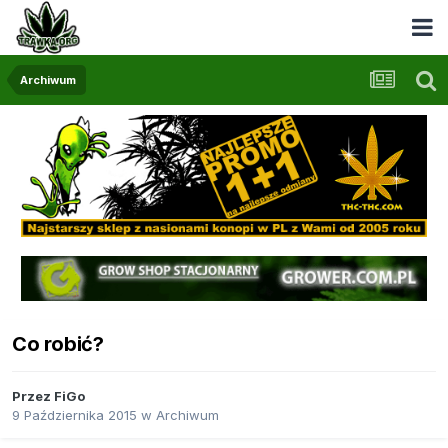
Archiwum
Co robić?
Przez
FiGo
9 Października 2015
w
Archiwum