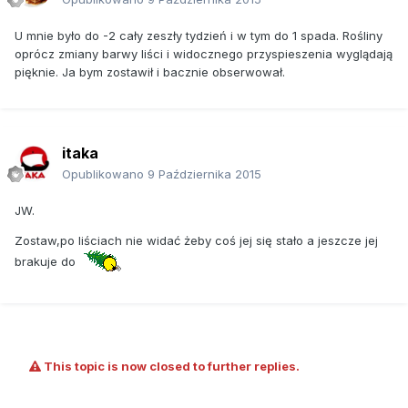
U mnie było do -2 cały zeszły tydzień i w tym do 1 spada. Rośliny
oprócz zmiany barwy liści i widocznego przyspieszenia wyglądają
pięknie. Ja bym zostawił i bacznie obserwował.
itaka
Opublikowano
9 Października 2015
JW.
Zostaw,po liściach nie widać żeby coś jej się stało a jeszcze jej
brakuje do
This topic is now closed to further replies.