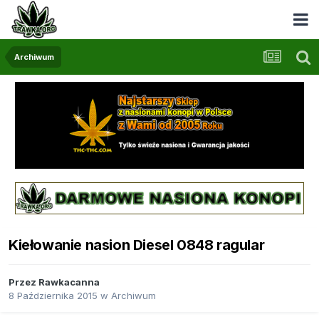
Archiwum
Kiełowanie nasion Diesel 0848 ragular
Przez
Rawkacanna
8 Października 2015
w
Archiwum