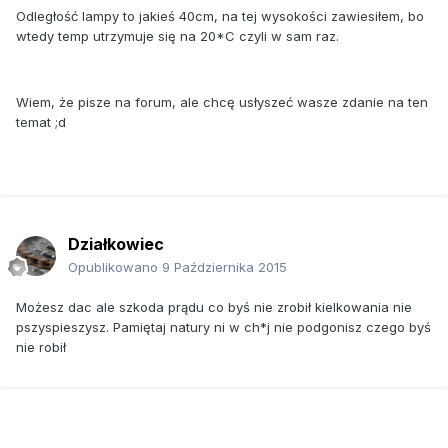
Odległość lampy to jakieś 40cm, na tej wysokości zawiesiłem, bo
wtedy temp utrzymuje się na 20*C czyli w sam raz.
Wiem, że pisze na forum, ale chcę usłyszeć wasze zdanie na ten
temat ;d
Działkowiec
Opublikowano
9 Października 2015
Możesz dac ale szkoda prądu co byś nie zrobił kielkowania nie
pszyspieszysz. Pamiętaj natury ni w ch*j nie podgonisz czego byś
nie robił