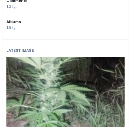
Comments
1.3 tys.
Albums
1.9 tys.
LATEST IMAGE