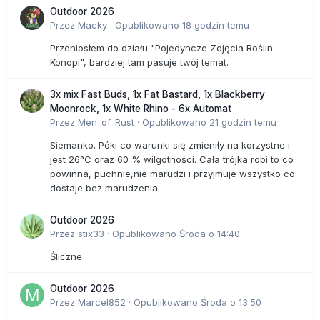
Outdoor 2026
Przez
Macky
·
Opublikowano
18 godzin temu
Przeniosłem do działu "Pojedyncze Zdjęcia Roślin
Konopi", bardziej tam pasuje twój temat.
3x mix Fast Buds, 1x Fat Bastard, 1x Blackberry
Moonrock, 1x White Rhino - 6x Automat
Przez
Men_of_Rust
·
Opublikowano
21 godzin temu
Siemanko. Póki co warunki się zmieniły na korzystne i
jest 26°C oraz 60 % wilgotności. Cała trójka robi to co
powinna, puchnie,nie marudzi i przyjmuje wszystko co
dostaje bez marudzenia.
Outdoor 2026
Przez
stix33
·
Opublikowano
Środa o 14:40
Śliczne
Outdoor 2026
Przez
Marcel852
·
Opublikowano
Środa o 13:50