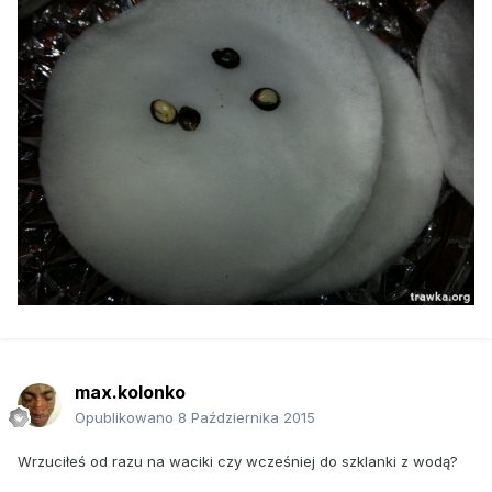
max.kolonko
Opublikowano
8 Października 2015
Wrzuciłeś od razu na waciki czy wcześniej do szklanki z wodą?