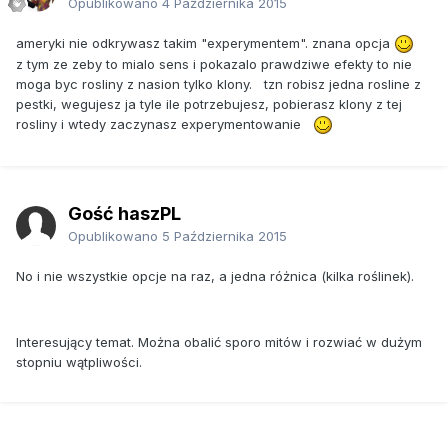
Opublikowano
4 Października 2015
ameryki nie odkrywasz takim "experymentem". znana opcja
z tym ze zeby to mialo sens i pokazalo prawdziwe efekty to nie
moga byc rosliny z nasion tylko klony. tzn robisz jedna rosline z
pestki, wegujesz ja tyle ile potrzebujesz, pobierasz klony z tej
rosliny i wtedy zaczynasz experymentowanie
Gość haszPL
Opublikowano
5 Października 2015
No i nie wszystkie opcje na raz, a jedna różnica (kilka roślinek).
Interesujący temat. Można obalić sporo mitów i rozwiać w dużym
stopniu wątpliwości.