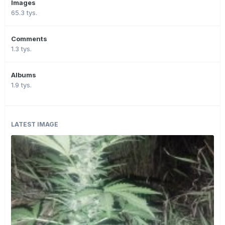
Images
65.3 tys.
Comments
1.3 tys.
Albums
1.9 tys.
LATEST IMAGE