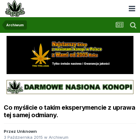
Archiwum
Co myślicie o takim eksperymencie z uprawa
tej samej odmiany.
Przez
Unknown
3 Października 2015
w
Archiwum