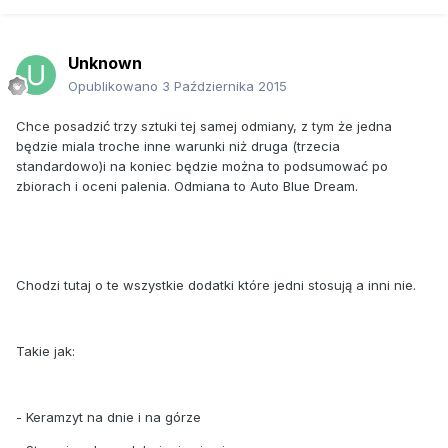
Unknown
Opublikowano
3 Października 2015
Chce posadzić trzy sztuki tej samej odmiany, z tym że jedna
będzie miala troche inne warunki niż druga (trzecia
standardowo)i na koniec będzie można to podsumować po
zbiorach i oceni palenia. Odmiana to Auto Blue Dream.
Chodzi tutaj o te wszystkie dodatki które jedni stosują a inni nie.
Takie jak:
- Keramzyt na dnie i na górze