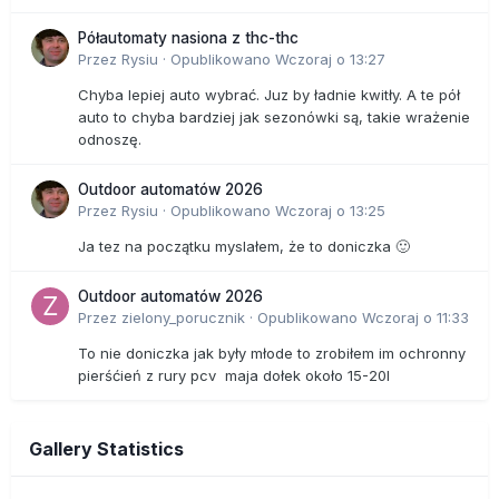
Półautomaty nasiona z thc-thc
Przez
Rysiu
·
Opublikowano
Wczoraj o 13:27
Chyba lepiej auto wybrać. Juz by ładnie kwitły. A te pół
auto to chyba bardziej jak sezonówki są, takie wrażenie
odnoszę.
Outdoor automatów 2026
Przez
Rysiu
·
Opublikowano
Wczoraj o 13:25
Ja tez na początku myslałem, że to doniczka 🙂
Outdoor automatów 2026
Przez
zielony_porucznik
·
Opublikowano
Wczoraj o 11:33
To nie doniczka jak były młode to zrobiłem im ochronny
pierśćień z rury pcv maja dołek około 15-20l
Gallery Statistics