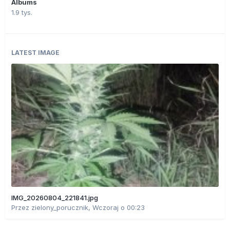
Albums
1.9 tys.
LATEST IMAGE
IMG_20260804_221841.jpg
Przez
zielony_porucznik
,
Wczoraj o 00:23