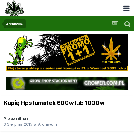
Archiwum
Kupię Hps lumatek 600w lub 1000w
Przez
nihon
3 Sierpnia 2015
w
Archiwum