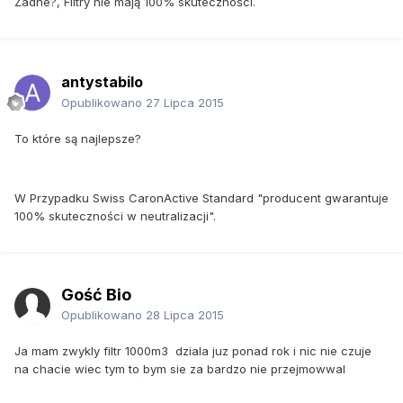
Żadne?, Filtry nie mają 100% skuteczności.
antystabilo
Opublikowano
27 Lipca 2015
To które są najlepsze?
W Przypadku Swiss CaronActive Standard "producent gwarantuje
100% skuteczności w neutralizacji".
Gość Bio
Opublikowano
28 Lipca 2015
Ja mam zwykly filtr 1000m3 dziala juz ponad rok i nic nie czuje
na chacie wiec tym to bym sie za bardzo nie przejmowwal