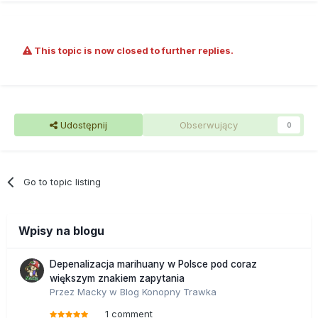
This topic is now closed to further replies.
Udostępnij
Obserwujący
0
Go to topic listing
Wpisy na blogu
Depenalizacja marihuany w Polsce pod coraz
większym znakiem zapytania
Przez
Macky
w
Blog Konopny Trawka
1 comment