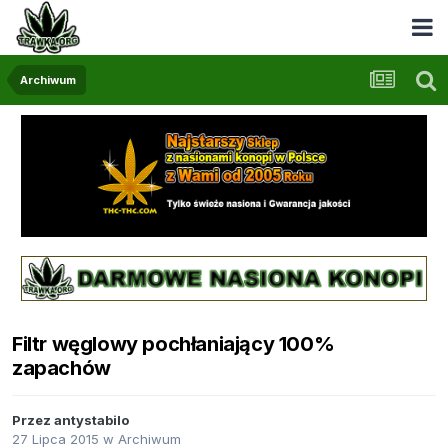
Archiwum
Filtr węglowy pochłaniający 100%
zapachów
Przez
antystabilo
27 Lipca 2015
w
Archiwum