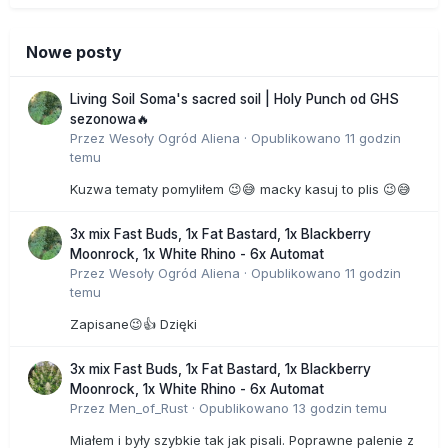
Nowe posty
Living Soil Soma's sacred soil | Holy Punch od GHS
sezonowa🔥
Przez
Wesoły Ogród Aliena
·
Opublikowano
11 godzin
temu
Kuzwa tematy pomyliłem 😉😅 macky kasuj to plis 😉😅
3x mix Fast Buds, 1x Fat Bastard, 1x Blackberry
Moonrock, 1x White Rhino - 6x Automat
Przez
Wesoły Ogród Aliena
·
Opublikowano
11 godzin
temu
Zapisane😉👍 Dzięki
3x mix Fast Buds, 1x Fat Bastard, 1x Blackberry
Moonrock, 1x White Rhino - 6x Automat
Przez
Men_of_Rust
·
Opublikowano
13 godzin temu
Miałem i były szybkie tak jak pisali. Poprawne palenie z