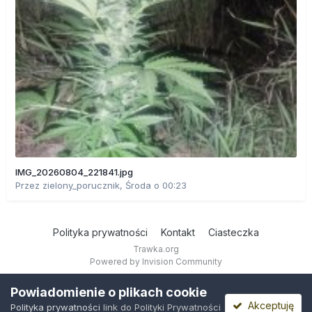
IMG_20260804_221841.jpg
Przez
zielony_porucznik
,
Środa o 00:23
Polityka prywatności
Kontakt
Ciasteczka
Trawka.org
Powered by Invision Community
Powiadomienie o plikach cookie
Akceptuję
Polityka prywatności
link do Polityki Prywatności