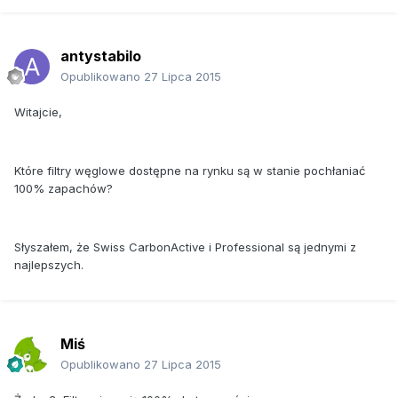
antystabilo
Opublikowano
27 Lipca 2015
Witajcie,
Które filtry węglowe dostępne na rynku są w stanie pochłaniać
100% zapachów?
Słyszałem, że Swiss CarbonActive i Professional są jednymi z
najlepszych.
Miś
Opublikowano
27 Lipca 2015