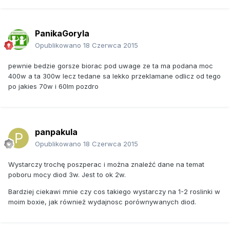
PanikaGoryla
Opublikowano
18 Czerwca 2015
pewnie bedzie gorsze biorac pod uwage ze ta ma podana moc
400w a ta 300w lecz tedane sa lekko przeklamane odlicz od tego
po jakies 70w i 60lm pozdro
panpakula
Opublikowano
18 Czerwca 2015
Wystarczy trochę poszperac i można znaleźć dane na temat
poboru mocy diod 3w. Jest to ok 2w.
Bardziej ciekawi mnie czy cos takiego wystarczy na 1-2 roslinki w
moim boxie, jak również wydajnosc porównywanych diod.