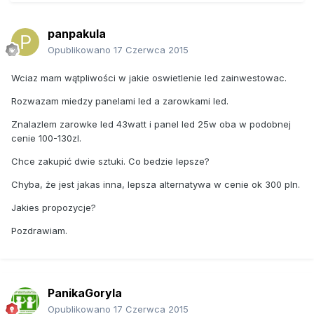
panpakula
Opublikowano
17 Czerwca 2015
Wciaz mam wątpliwości w jakie oswietlenie led zainwestowac.
Rozwazam miedzy panelami led a zarowkami led.
Znalazlem zarowke led 43watt i panel led 25w oba w podobnej
cenie 100-130zl.
Chce zakupić dwie sztuki. Co bedzie lepsze?
Chyba, że jest jakas inna, lepsza alternatywa w cenie ok 300 pln.
Jakies propozycje?
Pozdrawiam.
PanikaGoryla
Opublikowano
17 Czerwca 2015