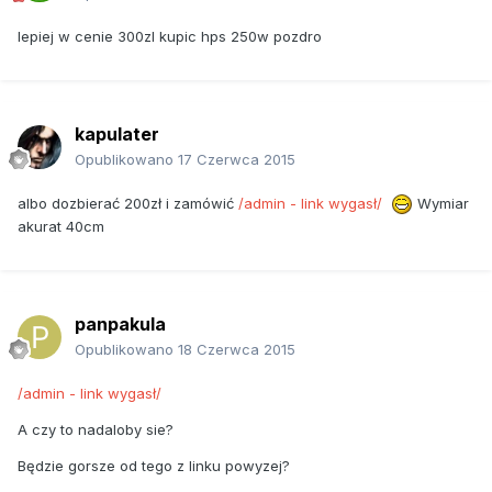
lepiej w cenie 300zl kupic hps 250w pozdro
kapulater
Opublikowano
17 Czerwca 2015
albo dozbierać 200zł i zamówić
/admin - link wygasł/
Wymiar
akurat 40cm
panpakula
Opublikowano
18 Czerwca 2015
/admin - link wygasł/
A czy to nadaloby sie?
Będzie gorsze od tego z linku powyzej?