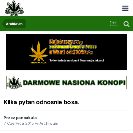
Archiwum
Kilka pytan odnosnie boxa.
Przez
panpakula
7 Czerwca 2015
w
Archiwum