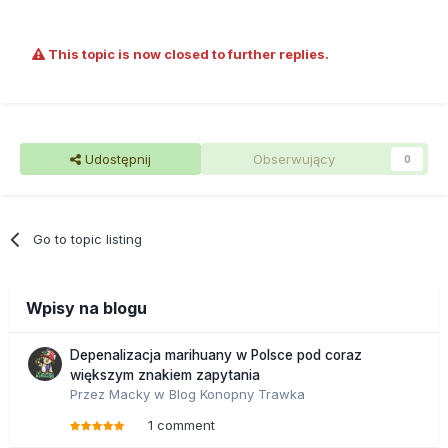
This topic is now closed to further replies.
Udostępnij
Obserwujący
0
Go to topic listing
Wpisy na blogu
Depenalizacja marihuany w Polsce pod coraz
większym znakiem zapytania
Przez
Macky
w
Blog Konopny Trawka
1 comment