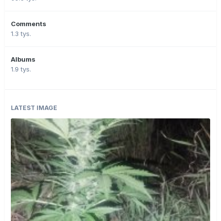
Comments
1.3 tys.
Albums
1.9 tys.
LATEST IMAGE