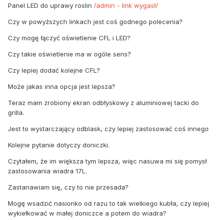
Panel LED do uprawy roslin
/admin - link wygasł/
Czy w powyższych linkach jest coś godnego polecenia?
Czy mogę łączyć oświetlenie CFL i LED?
Czy takie oświetlenie ma w ogóle sens?
Czy lepiej dodać kolejne CFL?
Może jakas inna opcja jest lepsza?
Teraz mam zrobiony ekran odbłyskowy z aluminiowej tacki do
grilla.
Jest to wystarczający odblask, czy lepiej zastosować coś innego
Kolejne pytanie dotyczy doniczki.
Czytałem, że im większa tym lepsza, więc nasuwa mi się pomysł
zastosowania wiadra 17L.
Zastanawiam się, czy to nie przesada?
Mogę wsadzić nasionko od razu to tak wielkiego kubła, czy lepiej
wykiełkować w małej doniczce a potem do wiadra?