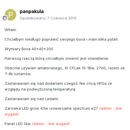
panpakula
Opublikowano
7 Czerwca 2015
Witam.
Chciałbym niedługo poprawić swojego boxa i mam kilka pytań.
Wymiary Boxa 40x40x200
Pierwszą rzeczą którą chciałbym zmienić jest oświetlenie.
Obecnie używam amatorskiego, 10 CFLek 15-18w, 2700, razem ok
7-8k lumenów.
Zastanawiam się nad dodaniem czegoś. Nie chcę HPSa ze
względu na podwyższoną temperaturę.
Zastanawiam się nad Ledami.
Zarowka LED grow 43w uniwersalne spectrum e27
/admin - link
wygasł/
Panel LED 14w
/admin - link wygasł/