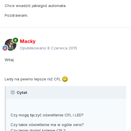
Chce wsadzić jakiegoś automata.
Pozdrawiam.
Macky
Opublikowano
8 Czerwca 2015
Witaj
Ledy na pewno lepsze niż CFL
Cytat
Czy mogę łączyć oświetlenie CFL i LED?
Czy takie oświetlenie ma w ogóle sens?
Czy lepiej dodać kolejne CFL?