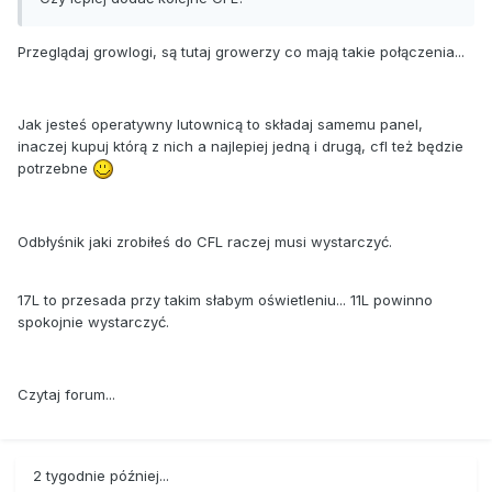
Przeglądaj growlogi, są tutaj growerzy co mają takie połączenia...
Jak jesteś operatywny lutownicą to składaj samemu panel,
inaczej kupuj którą z nich a najlepiej jedną i drugą, cfl też będzie
potrzebne
Odbłyśnik jaki zrobiłeś do CFL raczej musi wystarczyć.
17L to przesada przy takim słabym oświetleniu... 11L powinno
spokojnie wystarczyć.
Czytaj forum...
2 tygodnie później...