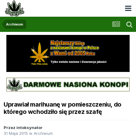
Archiwum
Uprawiał marihuanę w pomieszczeniu, do
którego wchodziło się przez szafę
Przez
intoksynator
31 Maja 2015
w
Archiwum