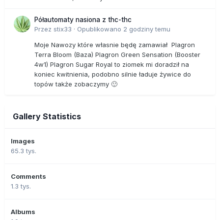
Półautomaty nasiona z thc-thc
Przez
stix33
·
Opublikowano
2 godziny temu
Moje Nawozy które własnie będę zamawiał Plagron
Terra Bloom (Baza) Plagron Green Sensation (Booster
4w1) Plagron Sugar Royal to ziomek mi doradził na
koniec kwitnienia, podobno silnie ładuje żywice do
topów także zobaczymy 🙂
Gallery Statistics
Images
65.3 tys.
Comments
1.3 tys.
Albums