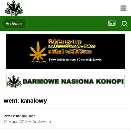
Archiwum
went. kanałowy
Przez
majkeloos
31 Maja 2015
w
Archiwum