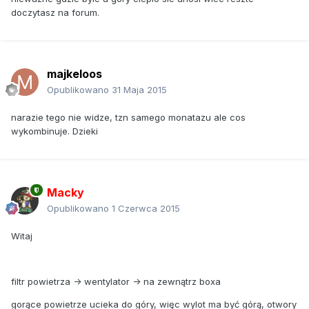
doczytasz na forum.
majkeloos
Opublikowano
31 Maja 2015
narazie tego nie widze, tzn samego monatazu ale cos
wykombinuje. Dzieki
Macky
Opublikowano
1 Czerwca 2015
Witaj
filtr powietrza -> wentylator -> na zewnątrz boxa
gorące powietrze ucieka do góry, więc wylot ma być górą, otwory