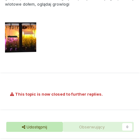
wlotowe dołem, oglądaj growlogi
This topic is now closed to further replies.
Udostępnij
Obserwujący
0