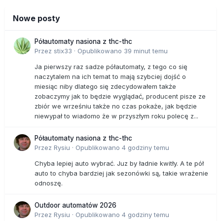
Nowe posty
Półautomaty nasiona z thc-thc
Przez
stix33
·
Opublikowano
39 minut temu
Ja pierwszy raz sadze półautomaty, z tego co się
naczytalem na ich temat to mają szybciej dojść o
miesiąc niby dlatego się zdecydowałem także
zobaczymy jak to będzie wyglądać, producent pisze ze
zbiór we wrześniu także no czas pokaże, jak będzie
niewypał to wiadomo że w przyszłym roku polecę z...
Półautomaty nasiona z thc-thc
Przez
Rysiu
·
Opublikowano
4 godziny temu
Chyba lepiej auto wybrać. Juz by ładnie kwitły. A te pół
auto to chyba bardziej jak sezonówki są, takie wrażenie
odnoszę.
Outdoor automatów 2026
Przez
Rysiu
·
Opublikowano
4 godziny temu