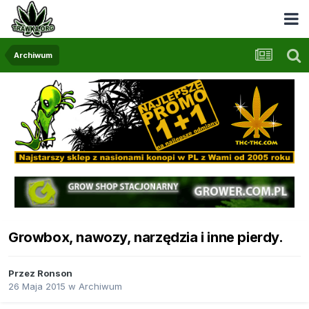
Archiwum
Growbox, nawozy, narzędzia i inne pierdy.
Przez
Ronson
26 Maja 2015
w
Archiwum