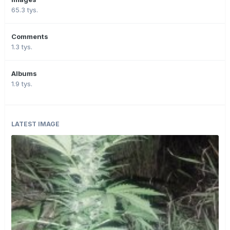
65.3 tys.
Comments
1.3 tys.
Albums
1.9 tys.
LATEST IMAGE