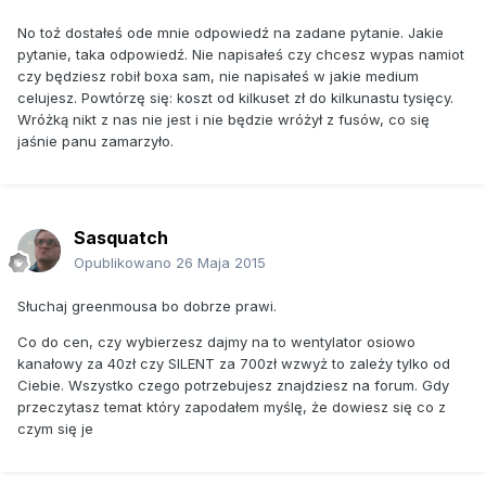
No toź dostałeś ode mnie odpowiedź na zadane pytanie. Jakie
pytanie, taka odpowiedź. Nie napisałeś czy chcesz wypas namiot
czy będziesz robił boxa sam, nie napisałeś w jakie medium
celujesz. Powtórzę się: koszt od kilkuset zł do kilkunastu tysięcy.
Wróżką nikt z nas nie jest i nie będzie wróżył z fusów, co się
jaśnie panu zamarzyło.
Sasquatch
Opublikowano
26 Maja 2015
Słuchaj greenmousa bo dobrze prawi.
Co do cen, czy wybierzesz dajmy na to wentylator osiowo
kanałowy za 40zł czy SILENT za 700zł wzwyż to zależy tylko od
Ciebie. Wszystko czego potrzebujesz znajdziesz na forum. Gdy
przeczytasz temat który zapodałem myślę, że dowiesz się co z
czym się je