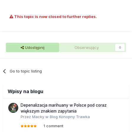
This topic is now closed to further replies.
Udostępnij
Obserwujący
0
Go to topic listing
Wpisy na blogu
Depenalizacja marihuany w Polsce pod coraz
większym znakiem zapytania
Przez
Macky
w
Blog Konopny Trawka
1 comment