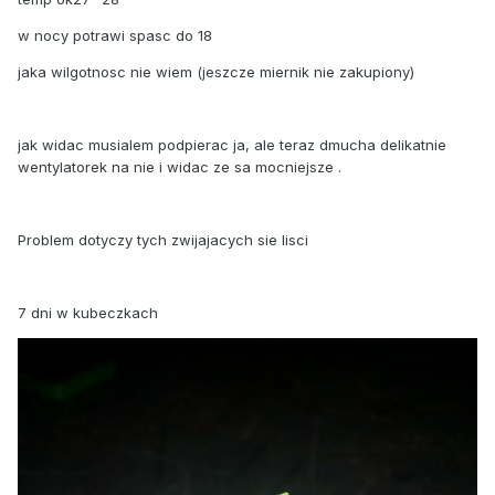
w nocy potrawi spasc do 18
jaka wilgotnosc nie wiem (jeszcze miernik nie zakupiony)
jak widac musialem podpierac ja, ale teraz dmucha delikatnie
wentylatorek na nie i widac ze sa mocniejsze .
Problem dotyczy tych zwijajacych sie lisci
7 dni w kubeczkach