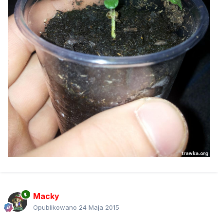
Macky
Opublikowano
24 Maja 2015