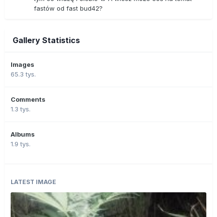
fastów od fast bud42?
Gallery Statistics
Images
65.3 tys.
Comments
1.3 tys.
Albums
1.9 tys.
LATEST IMAGE