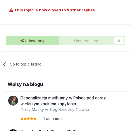
This topic is now closed to further replies.
Udostępnij
Obserwujący
0
Go to topic listing
Wpisy na blogu
Depenalizacja marihuany w Polsce pod coraz
większym znakiem zapytania
Przez
Macky
w
Blog Konopny Trawka
1 comment