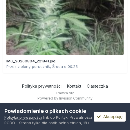
IMG_20260804_221841.jpg
Przez
zielony_porucznik
,
Środa o 00:23
Polityka prywatności
Kontakt
Ciasteczka
Trawka.org
Powered by Invision Community
Powiadomienie o plikach cookie
Akceptuję
Polityka prywatności
link do Polityki Prywatności
RODO - Strona tylko dla osób pełnoletnich, 18+