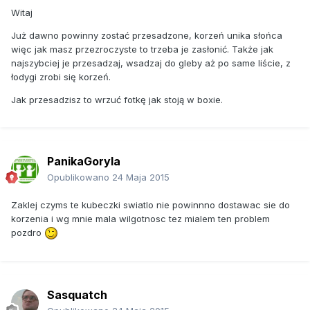
Witaj
Już dawno powinny zostać przesadzone, korzeń unika słońca
więc jak masz przezroczyste to trzeba je zasłonić. Także jak
najszybciej je przesadzaj, wsadzaj do gleby aż po same liście, z
łodygi zrobi się korzeń.
Jak przesadzisz to wrzuć fotkę jak stoją w boxie.
PanikaGoryla
Opublikowano
24 Maja 2015
Zaklej czyms te kubeczki swiatlo nie powinnno dostawac sie do
korzenia i wg mnie mala wilgotnosc tez mialem ten problem
pozdro
Sasquatch