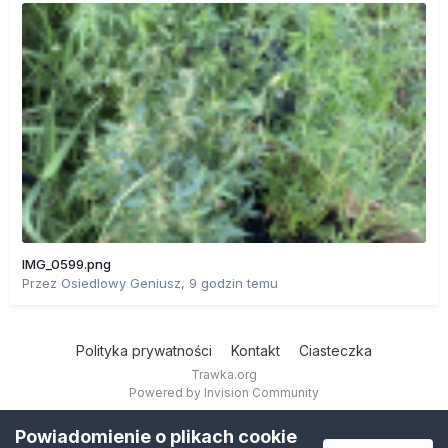
IMG_0599.png
Przez
Osiedlowy Geniusz
,
9 godzin temu
Polityka prywatności
Kontakt
Ciasteczka
Trawka.org
Powered by Invision Community
Powiadomienie o plikach cookie