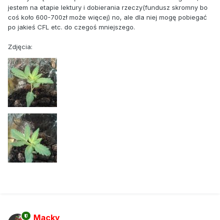
jestem na etapie lektury i dobierania rzeczy(fundusz skromny bo
coś koło 600-700zł może więcej) no, ale dla niej mogę pobiegać
po jakieś CFL etc. do czegoś mniejszego.
Zdjęcia:
Macky