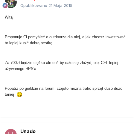
Opublikowano
21 Maja 2015
Witaj
Proponuje Ci pomyśleć o outdoorze dla niej, a jak chcesz inwestować
to lepiej kupić dobrą pestkę.
Za 700zł będzie ciężko ale coś by dało się złożyć, olej CFL lepiej
używanego HPS'a.
Popatrz po giełdzie na forum, często można trafić sprzęt dużo dużo
taniej
Unado