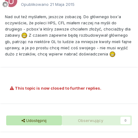
Opublikowano
21 Maja 2015
Nad out też myślałem, jeszcze zobaczę. Do głównego box'a
oczywiście, że poleci HPS, CFL miałem raczej na myśli do
drugiego - pcbox'a który zawsze chciałem złożyć, chociażby dla
zabawy
Z czasem zapewne będę rozbudowywał głównego
gb, patrząc na niektóre GL to ludzie za mniejsze kwoty mieli fajne
uprawy, a ja po prostu chcę mieć coś swojego - nie musi wyjść
dużo z krzaków, chcę wpierw nabrać doświadczenia
This topic is now closed to further replies.
Udostępnij
Obserwujący
0