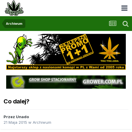
Archiwum
Co dalej?
Przez
Unado
21 Maja 2015
w
Archiwum