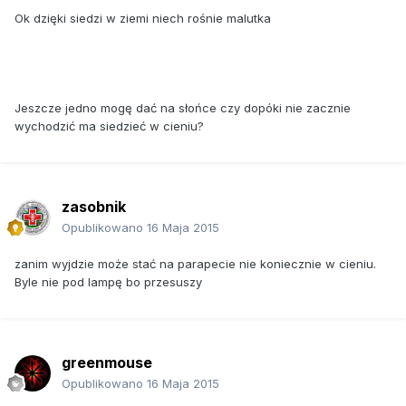
Ok dzięki siedzi w ziemi niech rośnie malutka
Jeszcze jedno mogę dać na słońce czy dopóki nie zacznie
wychodzić ma siedzieć w cieniu?
zasobnik
Opublikowano
16 Maja 2015
zanim wyjdzie może stać na parapecie nie koniecznie w cieniu.
Byle nie pod lampę bo przesuszy
greenmouse
Opublikowano
16 Maja 2015