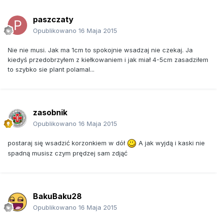
paszczaty
Opublikowano
16 Maja 2015
Nie nie musi. Jak ma 1cm to spokojnie wsadzaj nie czekaj. Ja
kiedyś przedobrzyłem z kiełkowaniem i jak miał 4-5cm zasadziłem
to szybko sie plant polamal...
zasobnik
Opublikowano
16 Maja 2015
postaraj się wsadzić korzonkiem w dół
A jak wyjdą i kaski nie
spadną musisz czym prędzej sam zdjąć
BakuBaku28
Opublikowano
16 Maja 2015