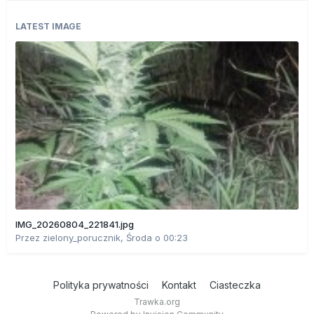
LATEST IMAGE
IMG_20260804_221841.jpg
Przez
zielony_porucznik
,
Środa o 00:23
Polityka prywatności
Kontakt
Ciasteczka
Trawka.org