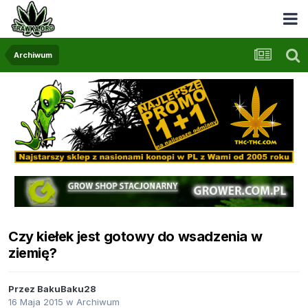
Archiwum
Czy kiełek jest gotowy do wsadzenia w
ziemię?
Przez
BakuBaku28
16 Maja 2015
w
Archiwum