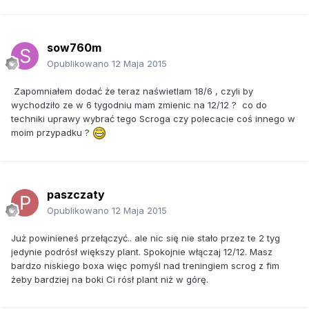
sow760m
Opublikowano
12 Maja 2015
Zapomniałem dodać że teraz naświetlam 18/6 , czyli by
wychodziło ze w 6 tygodniu mam zmienic na 12/12 ? co do
techniki uprawy wybrać tego Scroga czy polecacie coś innego w
moim przypadku ?
paszczaty
Opublikowano
12 Maja 2015
Już powinieneś przełączyć.. ale nic się nie stało przez te 2 tyg
jedynie podrósł większy plant. Spokojnie włączaj 12/12. Masz
bardzo niskiego boxa więc pomyśl nad treningiem scrog z fim
żeby bardziej na boki Ci rósł plant niż w górę.