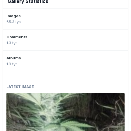
Gallery Statistics
Images
65.3 tys.
Comments
1.3 tys.
Albums
1.9 tys.
LATEST IMAGE