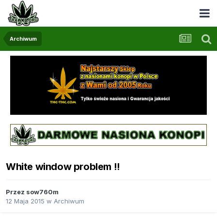
Archiwum
White window problem !!
Przez
sow760m
12 Maja 2015
w
Archiwum