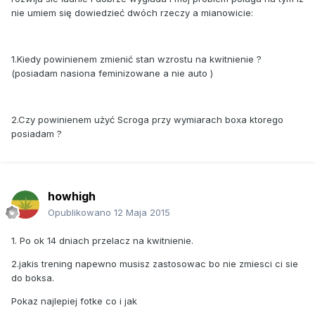
nie umiem się dowiedzieć dwóch rzeczy a mianowicie:
1.Kiedy powinienem zmienić stan wzrostu na kwitnienie ?
(posiadam nasiona feminizowane a nie auto )
2.Czy powinienem użyć Scroga przy wymiarach boxa ktorego
posiadam ?
howhigh
Opublikowano
12 Maja 2015
1. Po ok 14 dniach przelacz na kwitnienie.
2.jakis trening napewno musisz zastosowac bo nie zmiesci ci sie
do boksa.
Pokaz najlepiej fotke co i jak