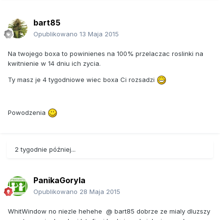
bart85
Opublikowano
13 Maja 2015
Na twojego boxa to powinienes na 100% przelaczac roslinki na
kwitnienie w 14 dniu ich zycia.
Ty masz je 4 tygodniowe wiec boxa Ci rozsadzi
Powodzenia
2 tygodnie później...
PanikaGoryla
Opublikowano
28 Maja 2015
WhitWindow no niezle hehehe @ bart85 dobrze ze mialy dluzszy