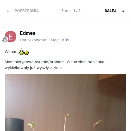
POPRZEDNIA
Strona 1 z 2
DALEJ
Edmes
Opublikowano
9 Maja 2015
Witam
Mam nietypowe pytanie/problem. Wsadziłem nasionka,
wykiełkowały już wyszły z ziemi