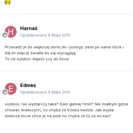
Harnaś
Opublikowano
9 Maja 2015
Przesadź je do większej doniczki i podsyp ziemi po same liście i
daj im więcej światła bo się wyciągają.
To na outdoor dajesz czy do boxa
Edmes
Opublikowano
9 Maja 2015
outdoor, nie wystarczy taka? Dam glebiej hmm? Nie mialbym gdzie
chowac wiekszych, no chyba ze trzeba bedzie. Jak wyjda
wieksze liscie chce je na pole no chyba ze to za wczas?