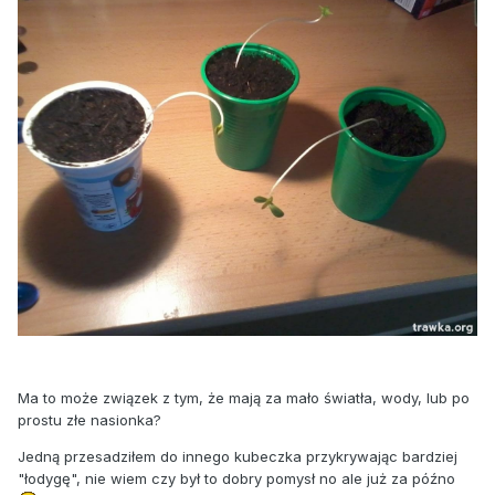
Ma to może związek z tym, że mają za mało światła, wody, lub po
prostu złe nasionka?
Jedną przesadziłem do innego kubeczka przykrywając bardziej
"łodygę", nie wiem czy był to dobry pomysł no ale już za późno