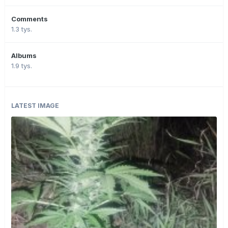
Comments
1.3 tys.
Albums
1.9 tys.
LATEST IMAGE