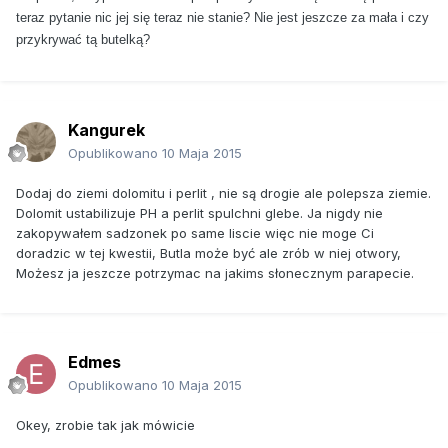
teraz pytanie nic jej się teraz nie stanie? Nie jest jeszcze za mała i czy
przykrywać tą butelką?
Kangurek
Opublikowano
10 Maja 2015
Dodaj do ziemi dolomitu i perlit , nie są drogie ale polepsza ziemie.
Dolomit ustabilizuje PH a perlit spulchni glebe. Ja nigdy nie
zakopywałem sadzonek po same liscie więc nie moge Ci
doradzic w tej kwestii, Butla może być ale zrób w niej otwory,
Możesz ja jeszcze potrzymac na jakims słonecznym parapecie.
Edmes
Opublikowano
10 Maja 2015
Okey, zrobie tak jak mówicie