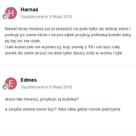
Harnaś
Opublikowano
9 Maja 2015
Nawet teraz możesz już przesadzić na pole tylko do dobrej ziemi i
podsyp po same liście i na początek przykryj połówką butelki żeby
jej się nic nie stało.
I taki kubeczek nie wystarczy, kup ziemię z 10l i od razu cały
worek do ziemi wrzuć na dole tylko dziury zrób w worku i tyle
Edmes
Opublikowano
9 Maja 2015
skoro tak mowisz, przykryc ja butelka?
a zwykla ziemia moze byc? Albo taka gdzie rosnie pokrzywa