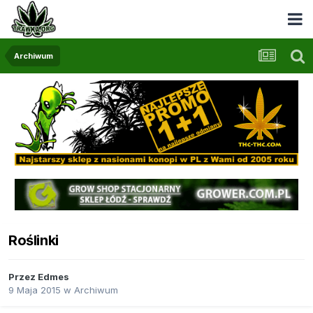
Archiwum
Roślinki
Przez
Edmes
9 Maja 2015
w
Archiwum