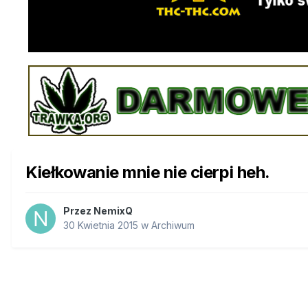
Kiełkowanie mnie nie cierpi heh.
Przez
NemixQ
30 Kwietnia 2015
w
Archiwum