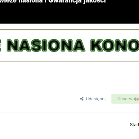
Udostępnij
Obserwują
Star