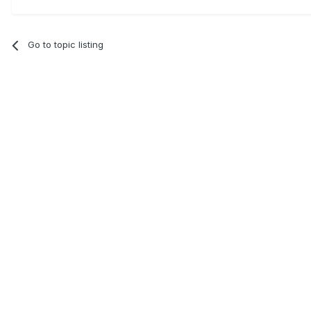
Go to topic listing