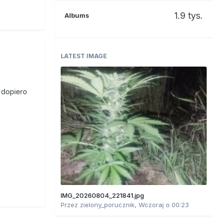
1.9 tys.
Albums
LATEST IMAGE
z dopiero
IMG_20260804_221841.jpg
Przez
zielony_porucznik
,
Wczoraj o 00:23