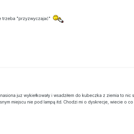
e trzeba "przyzwyczajać"
 nasiona juz wykiełkowały i wsadziłem do kubeczka z ziemia to nic s
jasnym miejscu nie pod lampą itd. Chodzi mi o dyskrecje, wiecie o 