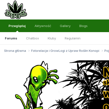
Przeglądaj
Aktywność
Gallery
Blogs
Forums
Chatbox
Kluby
Regulamin
Strona główna
Fotorelacje i GrowLogi z Upraw Roślin Konopi
Po