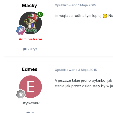
Macky
Opublikowano
1 Maja 2015
Im większa roślina tym lepiej
Ni
Administrator
7.9 tys.
Edmes
Opublikowano
3 Maja 2015
A jeszcze takie jedno pytanko, jak
stanie jak przez dzien stały by w 
Użytkownik
24