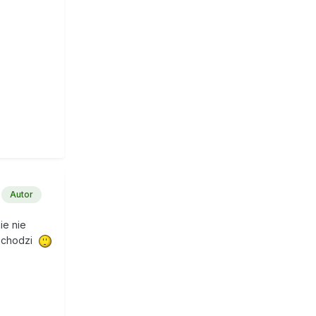
Autor
ie nie
co chodzi