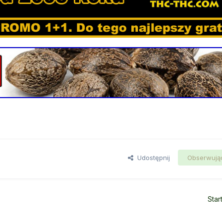
Udostępnij
Obserwują
Star