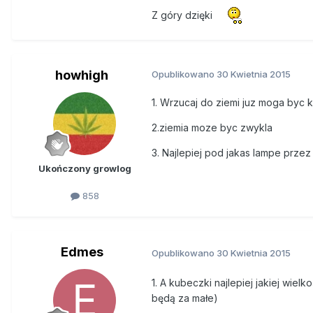
Z góry dzięki
howhigh
Opublikowano
30 Kwietnia 2015
1. Wrzucaj do ziemi juz moga byc 
2.ziemia moze byc zwykla
3. Najlepiej pod jakas lampe przez
Ukończony growlog
858
Edmes
Opublikowano
30 Kwietnia 2015
1. A kubeczki najlepiej jakiej wiel
będą za małe)