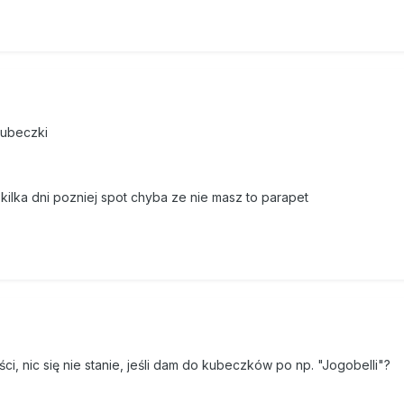
kubeczki
 kilka dni pozniej spot chyba ze nie masz to parapet
kości, nic się nie stanie, jeśli dam do kubeczków po np. "Jogobelli"?