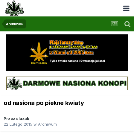
Archiwum
od nasiona po piekne kwiaty
Przez
slazak
22 Lutego 2015
w
Archiwum