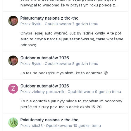
niewypał to wiadomo że w przyszłym roku polecę z...
Półautomaty nasiona z thc-thc
Przez
Rysiu
·
Opublikowano
7 godzin temu
Chyba lepiej auto wybrać. Juz by ładnie kwitły. A te pół
auto to chyba bardziej jak sezonówki są, takie wrażenie
odnoszę.
Outdoor automatów 2026
Przez
Rysiu
·
Opublikowano
8 godzin temu
Ja tez na początku myslałem, że to doniczka 🙂
Outdoor automatów 2026
Przez
zielony_porucznik
·
Opublikowano
9 godzin temu
To nie doniczka jak były młode to zrobiłem im ochronny
pierśćień z rury pcv maja dołek około 15-20l
Półautomaty nasiona z thc-thc
Przez
stix33
·
Opublikowano
10 godzin temu