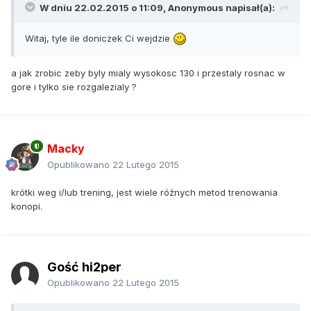
W dniu 22.02.2015 o 11:09, Anonymous napisał(a):
Witaj, tyle ile doniczek Ci wejdzie
a jak zrobic zeby byly mialy wysokosc 130 i przestaly rosnac w
gore i tylko sie rozgalezialy ?
Macky
Opublikowano
22 Lutego 2015
krótki weg i/lub trening, jest wiele różnych metod trenowania
konopi.
Gość hi2per
Opublikowano
22 Lutego 2015