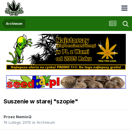
Archiwum
Suszenie w starej "szopie"
Przez
NemixQ
19 Lutego 2015
w
Archiwum