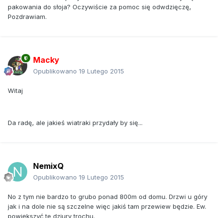
pakowania do słoja? Oczywiście za pomoc się odwdzięczę,
Pozdrawiam.
Macky
Opublikowano
19 Lutego 2015
Witaj
Da radę, ale jakieś wiatraki przydały by się...
NemixQ
Opublikowano
19 Lutego 2015
No z tym nie bardzo to grubo ponad 800m od domu. Drzwi u góry
jak i na dole nie są szczelne więc jakiś tam przewiew będzie. Ew.
powiększyć te dziury trochu.