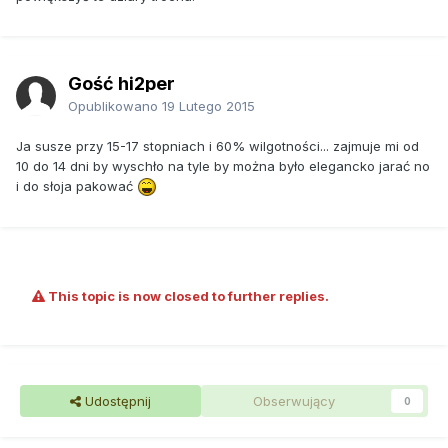
Gość hi2per
Opublikowano
19 Lutego 2015
Ja susze przy 15-17 stopniach i 60% wilgotności... zajmuje mi od
10 do 14 dni by wyschło na tyle by można było elegancko jarać no
i do słoja pakować
This topic is now closed to further replies.
Udostępnij
Obserwujący
0