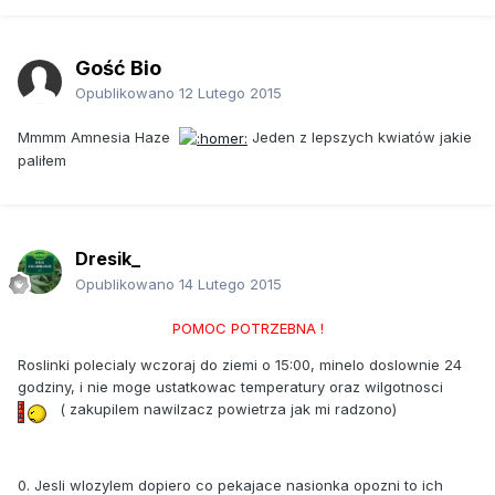
Gość Bio
Opublikowano
12 Lutego 2015
Mmmm Amnesia Haze
Jeden z lepszych kwiatów jakie
paliłem
Dresik_
Opublikowano
14 Lutego 2015
POMOC POTRZEBNA !
Roslinki polecialy wczoraj do ziemi o 15:00, minelo doslownie 24
godziny, i nie moge ustatkowac temperatury oraz wilgotnosci
( zakupilem nawilzacz powietrza jak mi radzono)
0. Jesli wlozylem dopiero co pekajace nasionka opozni to ich