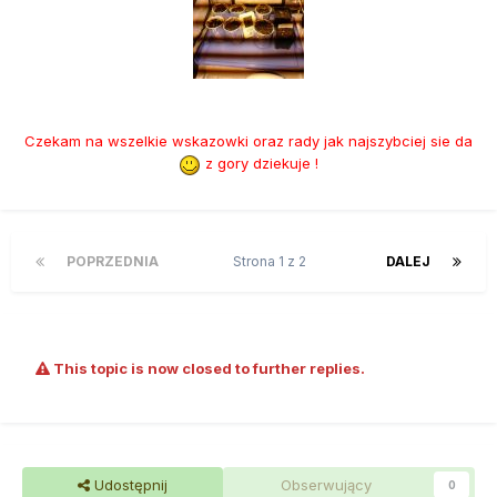
Czekam na wszelkie wskazowki oraz rady jak najszybciej sie da
z gory dziekuje !
POPRZEDNIA
Strona 1 z 2
DALEJ
This topic is now closed to further replies.
Udostępnij
Obserwujący
0