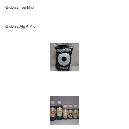
-BioBizz Top Max
-BioBizz Alg A Mic