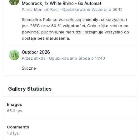
Moonrock, 1x White Rhino - 6x Automat
Przez
Men_of_Rust
·
Opublikowano
Wczoraj o 06:12
Siemanko. Póki co warunki się zmieniły na korzystne i
jest 26°C oraz 60 % wilgotności. Cała trójka robi to co
powinna, puchnie,nie marudzi i przyjmuje wszystko co
dostaje bez marudzenia.
Outdoor 2026
Przez
stix33
·
Opublikowano
Środa o 14:40
Śliczne
Gallery Statistics
Images
65.3 tys.
Comments
1.3 tys.