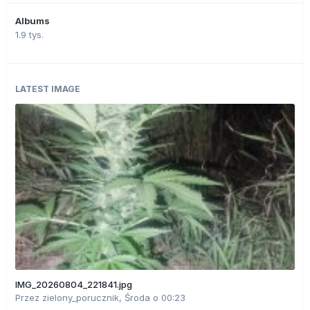
Albums
1.9 tys.
LATEST IMAGE
IMG_20260804_221841.jpg
Przez
zielony_porucznik
,
Środa o 00:23