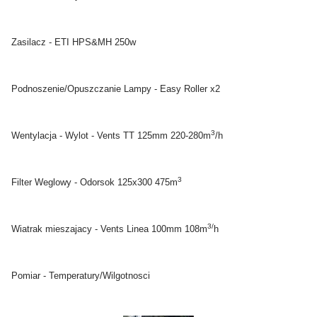
Zasilacz - ETI HPS&MH 250w
Podnoszenie/Opuszczanie Lampy - Easy Roller x2
3
Wentylacja - Wylot - Vents TT 125mm 220-280m
/h
3
Filter Weglowy - Odorsok 125x300 475m
3/
Wiatrak mieszajacy - Vents Linea 100mm 108m
h
Pomiar - Temperatury/Wilgotnosci