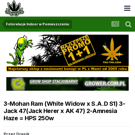
Fotorelacje Indoor w Pomieszczeniu
3-Mohan Ram (White Widow x S.A.D S1) 3-
Jack 47(Jack Herer x AK 47) 2-Amnesia
Haze = HPS 250w
Przez
Dresik_