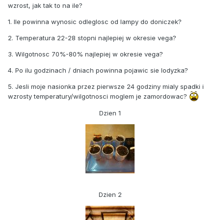
wzrost, jak tak to na ile?
1. Ile powinna wynosic odleglosc od lampy do doniczek?
2. Temperatura 22-28 stopni najlepiej w okresie vega?
3. Wilgotnosc 70%-80% najlepiej w okresie vega?
4. Po ilu godzinach / dniach powinna pojawic sie lodyzka?
5. Jesli moje nasionka przez pierwsze 24 godziny mialy spadki i
wzrosty temperatury/wilgotnosci moglem je zamordowac?
Dzien 1
Dzien 2