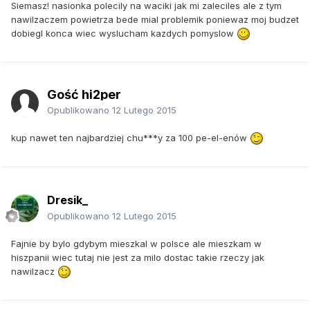
Siemasz! nasionka polecily na waciki jak mi zaleciles ale z tym
nawilzaczem powietrza bede mial problemik poniewaz moj budzet
dobiegl konca wiec wyslucham kazdych pomyslow
Gość hi2per
Opublikowano
12 Lutego 2015
kup nawet ten najbardziej chu***y za 100 pe-el-enów
Dresik_
Opublikowano
12 Lutego 2015
Fajnie by bylo gdybym mieszkal w polsce ale mieszkam w
hiszpanii wiec tutaj nie jest za milo dostac takie rzeczy jak
nawilzacz