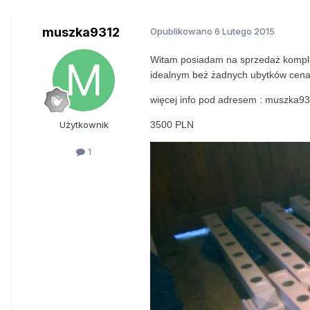
muszka9312
Opublikowano
6 Lutego 2015
Witam posiadam na sprzedaż kompl
idealnym beż żadnych ubytków cena 
więcej info pod adresem : muszka9
Użytkownik
3500 PLN
1