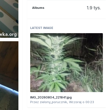
1.9 tys.
Albums
LATEST IMAGE
IMG_20260804_221841.jpg
Przez
zielony_porucznik
,
Wczoraj o 00:23