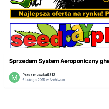
Sprzedam System Aeroponiczny ghe 
Przez
muszka9312
6 Lutego 2015
w
Archiwum