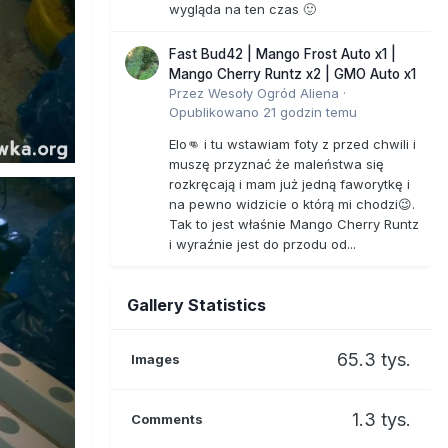
wygląda na ten czas 🙂
Fast Bud42 | Mango Frost Auto x1 |
Mango Cherry Runtz x2 | GMO Auto x1
Przez
Wesoły Ogród Aliena
·
Opublikowano
21 godzin temu
Elo👊 i tu wstawiam foty z przed chwili i
muszę przyznać że maleństwa się
rozkręcają i mam już jedną faworytkę i
na pewno widzicie o którą mi chodzi😉.
Tak to jest właśnie Mango Cherry Runtz
i wyraźnie jest do przodu od...
Gallery Statistics
65.3 tys.
Images
1.3 tys.
Comments