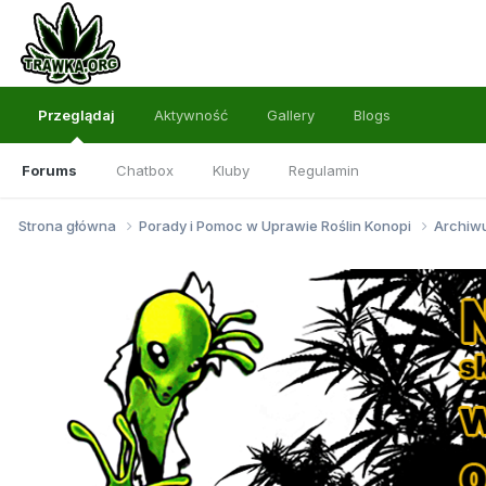
Przeglądaj
Aktywność
Gallery
Blogs
Forums
Chatbox
Kluby
Regulamin
Strona główna
Porady i Pomoc w Uprawie Roślin Konopi
Archi