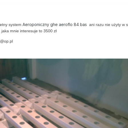
Aeroponiczny ghe aeroflo 84 bas
etny system
ani razu nie użyty w s
jaka mnie interesuje to 3500 zł
3@op.pl