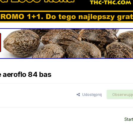
aeroflo 84 bas
Udostępnij
Obserwują
Star